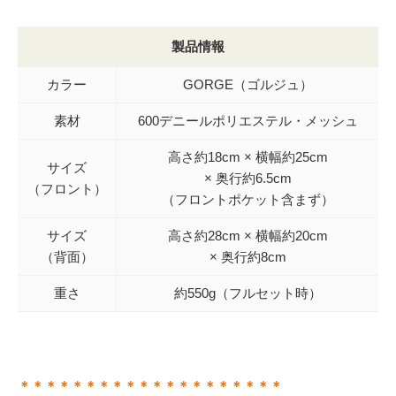
製品情報
カラー
GORGE（ゴルジュ）
素材
600デニールポリエステル・メッシュ
高さ約18cm × 横幅約25cm
サイズ
× 奥行約6.5cm
（フロント）
（フロントポケット含まず）
サイズ
高さ約28cm × 横幅約20cm
（背面）
× 奥行約8cm
重さ
約550g（フルセット時）
＊＊＊＊＊＊＊＊＊＊＊＊＊＊＊＊＊＊＊＊