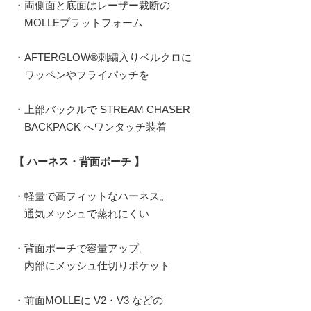
・両側面と底面はレーザー裁断の
MOLLEプラットフォーム
・AFTERGLOW®刺繍入りベルクロに
ワッペンやフライパッチを
・上部バックルで STREAM CHASER
BACKPACK へワンタッチ装着
【 ハーネス・背面ポーチ 】
・軽量で高フィットなハーネス。
通気メッシュで蒸れにくい
・背面ポーチで容量アップ。
内部にメッシュ仕切りポケット
・前面MOLLEに V2・V3 などの