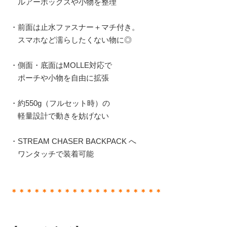
ルアーボックスや小物を整理
・前面は止水ファスナー＋マチ付き。
スマホなど濡らしたくない物に◎
・側面・底面はMOLLE対応で
ポーチや小物を自由に拡張
・約550g（フルセット時）の
軽量設計で動きを妨げない
・STREAM CHASER BACKPACK へ
ワンタッチで装着可能
＊＊＊＊＊＊＊＊＊＊＊＊＊＊＊＊＊＊＊＊