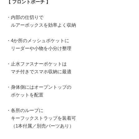
【 フロントポーチ 】
・内部の仕切りで
ルアーボックスを効率よく収納
・4か所のメッシュポケットに
リーダーや小物を小分け整理
・止水ファスナーポケットは
マチ付きでスマホ収納に最適
・身体側にはオープントップの
ポケットを配置
・各所のループに
キーフックストラップを装着可
（1本付属／別売パーツあり）