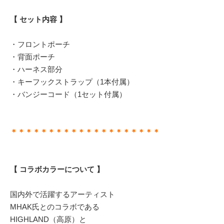
【 セット内容 】
・フロントポーチ
・背面ポーチ
・ハーネス部分
・キーフックストラップ（1本付属）
・バンジーコード（1セット付属）
＊＊＊＊＊＊＊＊＊＊＊＊＊＊＊＊＊＊＊＊
【 コラボカラーについて 】
国内外で活躍するアーティスト
MHAK氏とのコラボである
HIGHLAND（高原）と