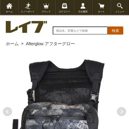
ホーム
スノーボード
ブランド
カテゴリー
注文履歴
カート
メニュー
検索
ホーム
>
Afterglow アフターグロー