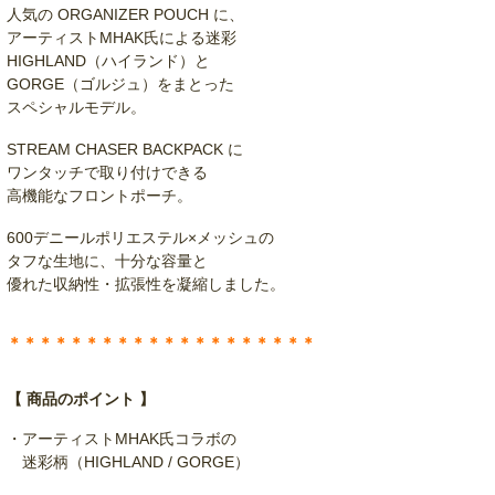
人気の ORGANIZER POUCH に、
アーティストMHAK氏による迷彩
HIGHLAND（ハイランド）と
GORGE（ゴルジュ）をまとった
スペシャルモデル。
STREAM CHASER BACKPACK に
ワンタッチで取り付けできる
高機能なフロントポーチ。
600デニールポリエステル×メッシュの
タフな生地に、十分な容量と
優れた収納性・拡張性を凝縮しました。
＊＊＊＊＊＊＊＊＊＊＊＊＊＊＊＊＊＊＊＊
【 商品のポイント 】
・アーティストMHAK氏コラボの
迷彩柄（HIGHLAND / GORGE）