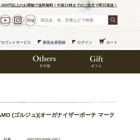
1,000円以上のお買物で送料無料！午前11時までのご注文で即日発送！
アカウントサービス
新規会員登録
ログイン
カート
K CAMO (ゴルジュ)(オーガナイザーポーチ マーク
型番
AFG26076MK-GRJ