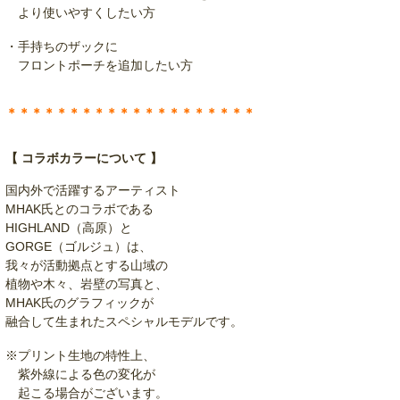
より使いやすくしたい方
・手持ちのザックに
フロントポーチを追加したい方
＊＊＊＊＊＊＊＊＊＊＊＊＊＊＊＊＊＊＊＊
【 コラボカラーについて 】
国内外で活躍するアーティスト
MHAK氏とのコラボである
HIGHLAND（高原）と
GORGE（ゴルジュ）は、
我々が活動拠点とする山域の
植物や木々、岩壁の写真と、
MHAK氏のグラフィックが
融合して生まれたスペシャルモデルです。
※プリント生地の特性上、
紫外線による色の変化が
起こる場合がございます。