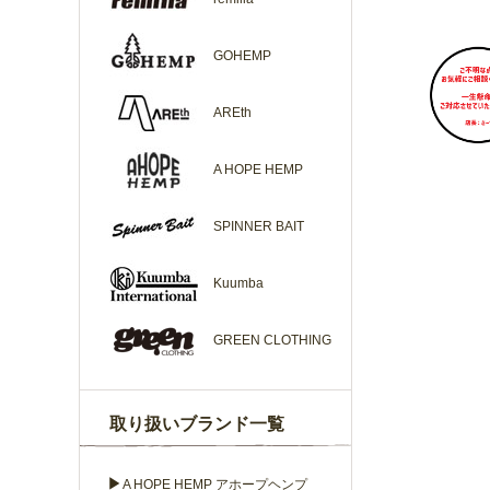
GOHEMP
AREth
A HOPE HEMP
SPINNER BAIT
Kuumba
GREEN CLOTHING
取り扱いブランド一覧
▶
A HOPE HEMP アホープヘンプ