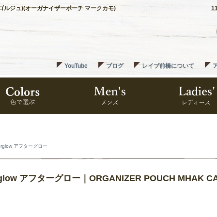
MO (ゴルジュ)(オーガナイザーポーチ マークカモ)
1
YouTube
ブログ
レイブ前橋について
terglow アフターグロー
erglow アフターグロー｜ORGANIZER POUCH MHA