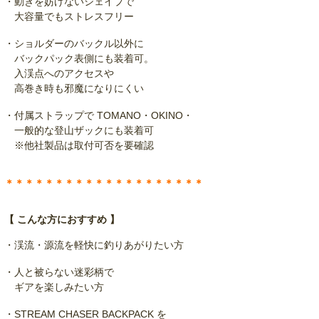
・動きを妨げないシェイプで
大容量でもストレスフリー
・ショルダーのバックル以外に
バックパック表側にも装着可。
入渓点へのアクセスや
高巻き時も邪魔になりにくい
・付属ストラップで TOMANO・OKINO・
一般的な登山ザックにも装着可
※他社製品は取付可否を要確認
＊＊＊＊＊＊＊＊＊＊＊＊＊＊＊＊＊＊＊＊
【 こんな方におすすめ 】
・渓流・源流を軽快に釣りあがりたい方
・人と被らない迷彩柄で
ギアを楽しみたい方
・STREAM CHASER BACKPACK を