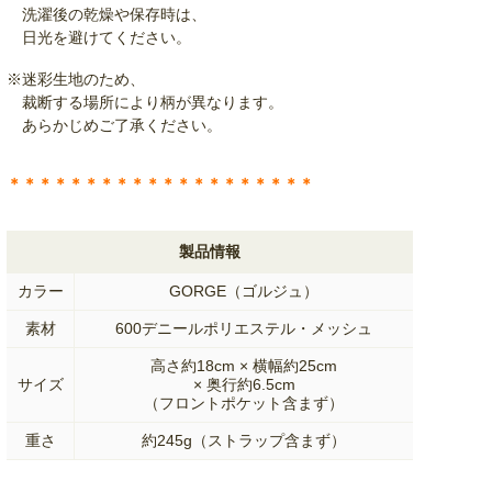
洗濯後の乾燥や保存時は、
日光を避けてください。
※迷彩生地のため、
裁断する場所により柄が異なります。
あらかじめご了承ください。
＊＊＊＊＊＊＊＊＊＊＊＊＊＊＊＊＊＊＊＊
製品情報
カラー
GORGE（ゴルジュ）
素材
600デニールポリエステル・メッシュ
高さ約18cm × 横幅約25cm
サイズ
× 奥行約6.5cm
（フロントポケット含まず）
重さ
約245g（ストラップ含まず）