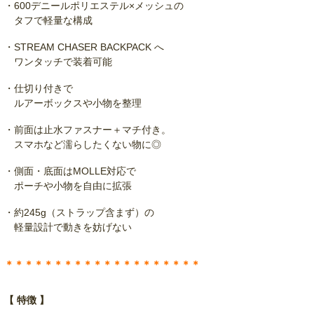
・600デニールポリエステル×メッシュの
タフで軽量な構成
・STREAM CHASER BACKPACK へ
ワンタッチで装着可能
・仕切り付きで
ルアーボックスや小物を整理
・前面は止水ファスナー＋マチ付き。
スマホなど濡らしたくない物に◎
・側面・底面はMOLLE対応で
ポーチや小物を自由に拡張
・約245g（ストラップ含まず）の
軽量設計で動きを妨げない
＊＊＊＊＊＊＊＊＊＊＊＊＊＊＊＊＊＊＊＊
【 特徴 】