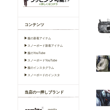
コンテンツ
▶
服の新着アイテム
▶
スノーボード新着アイテム
▶
服のYouTube
▶
スノーボードYouTube
▶
服のインスタグラム
▶
スノーボードのインスタ
当店の一押しブランド
remilla