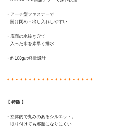
・アーチ型ファスナーで
開け閉め・出し入れしやすい
・底面の水抜き穴で
入った水を素早く排水
・約108gの軽量設計
＊＊＊＊＊＊＊＊＊＊＊＊＊＊＊＊＊＊＊＊
【 特徴 】
・立体的で丸みのあるシルエット。
取り付けても邪魔になりにくい