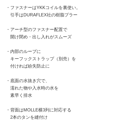
・ファスナーはYKKコイルを裏使い。
引手はDURAFLEX社の樹脂プラー
・アーチ型のファスナー配置で
開け閉め・出し入れがスムーズ
・内部のループに
キーフックストラップ（別売）を
付ければ紛失防止に
・底面の水抜き穴で、
濡れた物や入水時の水を
素早く排水
・背面はMOLLE横3列に対応する
2本のタンを縫付け