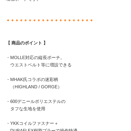
＊＊＊＊＊＊＊＊＊＊＊＊＊＊＊＊＊＊＊＊
【 商品のポイント 】
・MOLLE対応の縦長ポーチ。
ウエストベルト等に増設できる
・MHAK氏コラボの迷彩柄
（HIGHLAND / GORGE）
・600デニールポリエステルの
タフな生地を使用
・YKKコイルファスナー＋
DURAFLEX樹脂プラーで操作快適