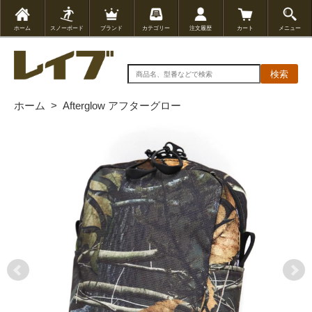
ホーム
スノーボード
ブランド
カテゴリー
注文履歴
カート
メニュー
検索
ホーム
>
Afterglow アフターグロー