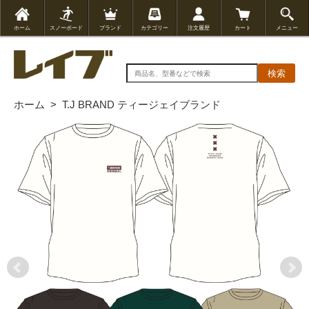
ホーム
スノーボード
ブランド
カテゴリー
注文履歴
カート
メニュー
検索
ホーム
>
T.J BRAND ティージェイブランド