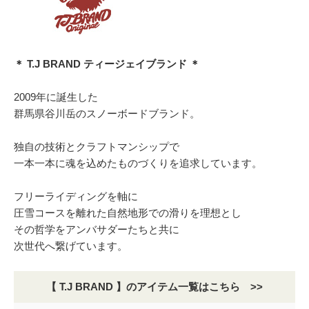
＊ T.J BRAND ティージェイブランド ＊
2009年に誕生した
群馬県谷川岳のスノーボードブランド。
独自の技術とクラフトマンシップで
一本一本に魂を込めたものづくりを追求しています。
フリーライディングを軸に
圧雪コースを離れた自然地形での滑りを理想とし
その哲学をアンバサダーたちと共に
次世代へ繋げています。
【 T.J BRAND 】のアイテム一覧はこちら >>