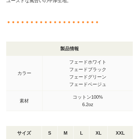
ユーズドな風合いの中厚生地。
＊＊＊＊＊＊＊＊＊＊＊＊＊＊＊＊＊＊＊＊
製品情報
フェードホワイト
フェードブラック
カラー
フェードグリーン
フェードベージュ
コットン100%
素材
6.2oz
サイズ
S
M
L
XL
XXL