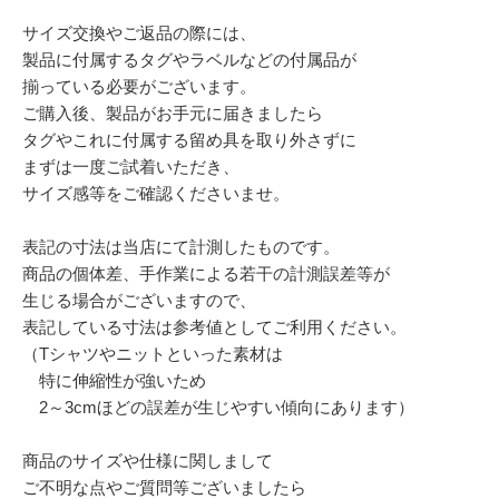
サイズ交換やご返品の際には、
製品に付属するタグやラベルなどの付属品が
揃っている必要がございます。
ご購入後、製品がお手元に届きましたら
タグやこれに付属する留め具を取り外さずに
まずは一度ご試着いただき、
サイズ感等をご確認くださいませ。
表記の寸法は当店にて計測したものです。
商品の個体差、手作業による若干の計測誤差等が
生じる場合がございますので、
表記している寸法は参考値としてご利用ください。
（Tシャツやニットといった素材は
特に伸縮性が強いため
2～3cmほどの誤差が生じやすい傾向にあります）
商品のサイズや仕様に関しまして
ご不明な点やご質問等ございましたら