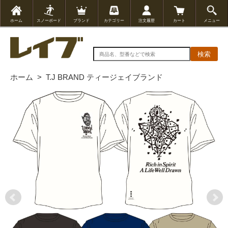
ホーム
スノーボード
ブランド
カテゴリー
注文履歴
カート
メニュー
検索
ホーム
>
T.J BRAND ティージェイブランド