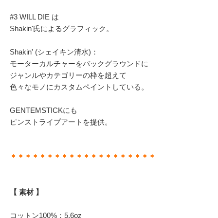
#3 WILL DIE は
Shakin'氏によるグラフィック。
Shakin' (シェイキン清水)：
モーターカルチャーをバックグラウンドに
ジャンルやカテゴリーの枠を超えて
色々なモノにカスタムペイントしている。
GENTEMSTICKにも
ピンストライプアートを提供。
＊＊＊＊＊＊＊＊＊＊＊＊＊＊＊＊＊＊＊＊
【 素材 】
コットン100%：5.6oz