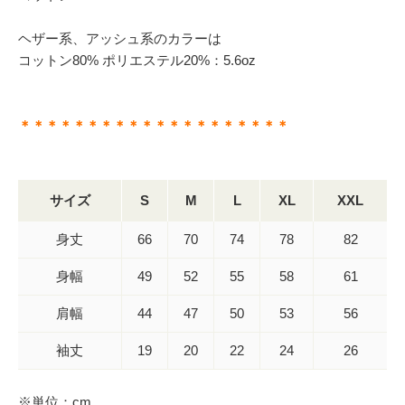
ヘザー系、アッシュ系のカラーは
コットン80% ポリエステル20%：5.6oz
＊＊＊＊＊＊＊＊＊＊＊＊＊＊＊＊＊＊＊＊
サイズ
S
M
L
XL
XXL
身丈
66
70
74
78
82
身幅
49
52
55
58
61
肩幅
44
47
50
53
56
袖丈
19
20
22
24
26
※単位：cm