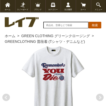
ホーム
スノーボード
ブランド
カテゴリー
注文履歴
カート
メニュー
検索
ホーム
>
GREEN CLOTHING グリーンクロージング
>
GREENCLOTHING 普段着 (Tシャツ・デニムなど)