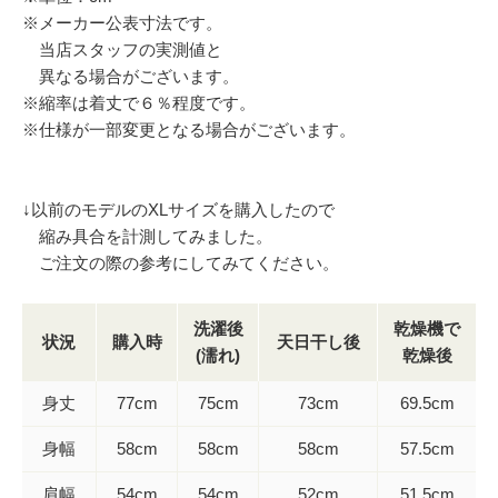
※メーカー公表寸法です。
当店スタッフの実測値と
異なる場合がございます。
※縮率は着丈で６％程度です。
※仕様が一部変更となる場合がございます。
↓以前のモデルのXLサイズを購入したので
縮み具合を計測してみました。
ご注文の際の参考にしてみてください。
洗濯後
乾燥機で
状況
購入時
天日干し後
(濡れ)
乾燥後
身丈
77cm
75cm
73cm
69.5cm
身幅
58cm
58cm
58cm
57.5cm
肩幅
54cm
54cm
52cm
51.5cm