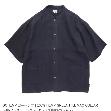
GOHEMP ゴーヘンプ｜100% HEMP GREEN HILL MAO COLLAR
SHIRTS (ストーングレー)(ヘンプ100%のシャツ)