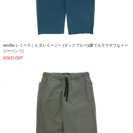
remilla レミーラ｜ヒダレイージー (ダックブルー)(夏でもサラサラなイー
ジーパンツ)
SOLD OUT