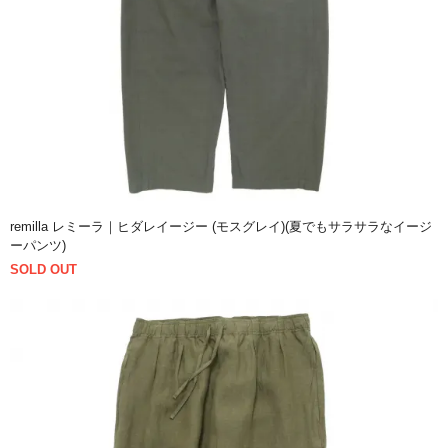
remilla レミーラ｜ヒダレイージー (モスグレイ)(夏でもサラサラなイージ
ーパンツ)
SOLD OUT