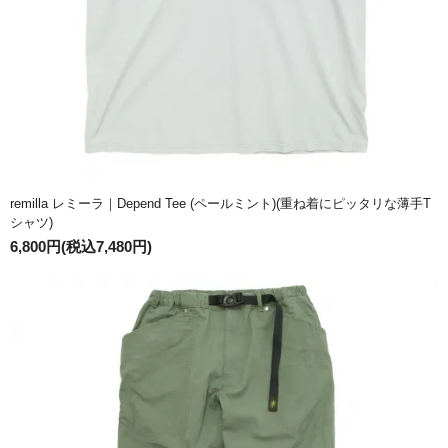
remilla レミーラ｜Depend Tee (ペールミント)(重ね着にピッタリな薄手T
シャツ)
6,800円(税込7,480円)