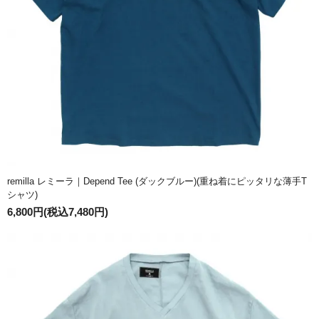
remilla レミーラ｜Depend Tee (ダックブルー)(重ね着にピッタリな薄手T
シャツ)
6,800円(税込7,480円)