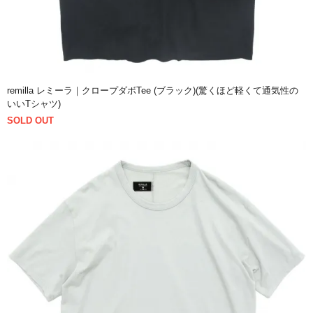
remilla レミーラ｜クロープダボTee (ブラック)(驚くほど軽くて通気性の
いいTシャツ)
SOLD OUT