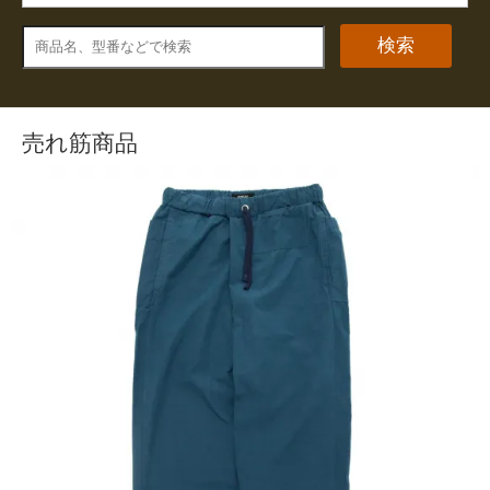
検索
売れ筋商品