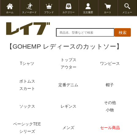
ホーム
スノーボード
ブランド
カテゴリー
注文履歴
カート
メニュー
検索
【GOHEMP レディースのカットソー】
トップス
Tシャツ
ワンピース
アウター
ボトムス
定番デニム
帽子
スカート
その他
ソックス
レギンス
小物
ベーシックTEE
メンズ
セール商品
シリーズ