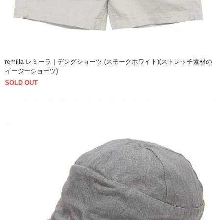
remilla レミーラ｜デングショーツ (スモークホワイト)(ストレッチ素材の
イージーショーツ)
SOLD OUT