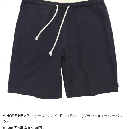
A HOPE HEMP アホープヘンプ｜Plain Shorts (ブラック)(イージーパン
ツ)
8,500円(税込9,350円)