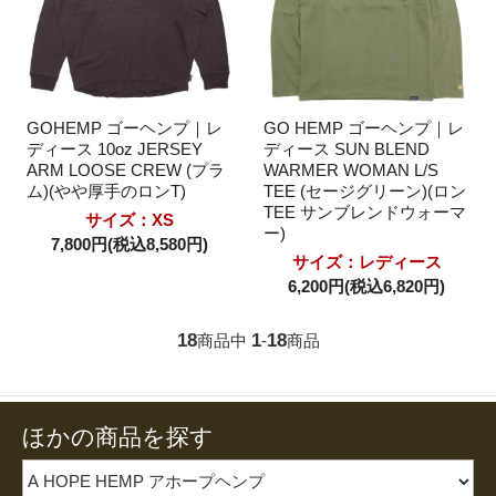
GOHEMP ゴーヘンプ｜レ
GO HEMP ゴーヘンプ｜レ
ディース 10oz JERSEY
ディース SUN BLEND
ARM LOOSE CREW (プラ
WARMER WOMAN L/S
ム)(やや厚手のロンT)
TEE (セージグリーン)(ロン
TEE サンブレンドウォーマ
サイズ：XS
ー)
7,800円(税込8,580円)
サイズ：レディース
6,200円(税込6,820円)
18
1
18
商品中
-
商品
ほかの商品を探す