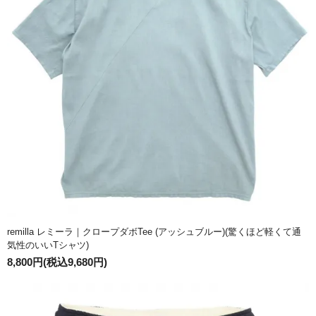
remilla レミーラ｜クロープダボTee (アッシュブルー)(驚くほど軽くて通
気性のいいTシャツ)
8,800円(税込9,680円)