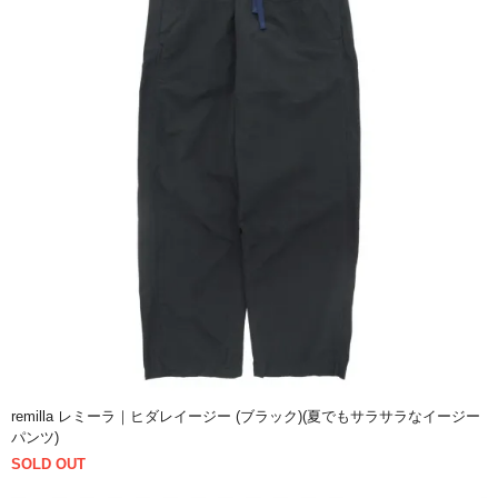
remilla レミーラ｜ヒダレイージー (ブラック)(夏でもサラサラなイージー
パンツ)
SOLD OUT