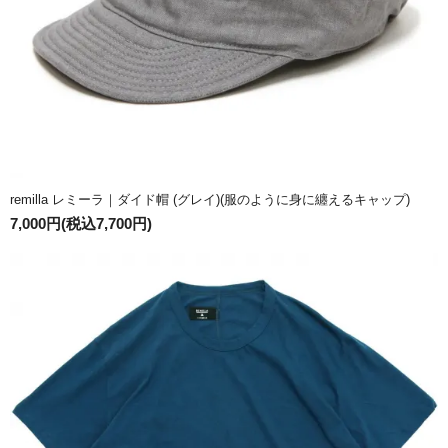
remilla レミーラ｜ダイド帽 (グレイ)(服のように身に纏えるキャップ)
7,000円(税込7,700円)