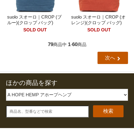
suolo スオーロ｜CROP (ブ
suolo スオーロ｜CROP (オ
ルー)(クロップ バッグ)
レンジ)(クロップ バッグ)
SOLD OUT
SOLD OUT
79
1
60
商品中
-
商品
次へ
ほかの商品を探す
検索