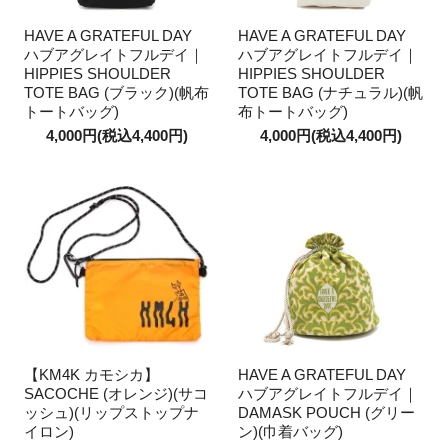
HAVE A GRATEFUL DAY
HAVE A GRATEFUL DAY
ハブアグレイトフルデイ｜
ハブアグレイトフルデイ｜
HIPPIES SHOULDER
HIPPIES SHOULDER
TOTE BAG (ブラック)(帆布
TOTE BAG (ナチュラル)(帆
トートバッグ)
布トートバッグ)
4,000円(税込4,400円)
4,000円(税込4,400円)
【KM4K カモシカ】
HAVE A GRATEFUL DAY
SACOCHE (オレンジ)(サコ
ハブアグレイトフルデイ｜
ッシュ)(リップストップナ
DAMASK POUCH (グリー
イロン)
ン)(巾着バッグ)