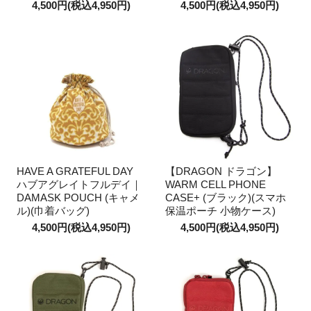
4,500円(税込4,950円)
4,500円(税込4,950円)
HAVE A GRATEFUL DAY
【DRAGON ドラゴン】
ハブアグレイトフルデイ｜
WARM CELL PHONE
DAMASK POUCH (キャメ
CASE+ (ブラック)(スマホ
ル)(巾着バッグ)
保温ポーチ 小物ケース)
4,500円(税込4,950円)
4,500円(税込4,950円)