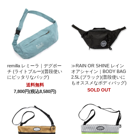
remilla レミーラ｜デグポー
≫RAIN OR SHINE レイン
チ (ライトブルー)(普段使い
オアシャイン｜BODY BAG
にピッタリなバッグ)
2.5L (ブラック)(普段使いに
もオススメなボディバッグ)
送料無料
SOLD OUT
7,800円(税込8,580円)