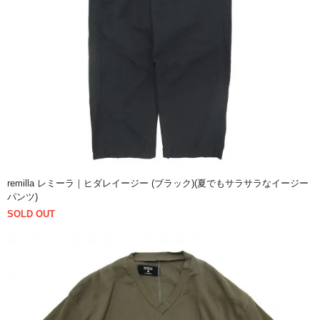
remilla レミーラ｜ヒダレイージー (ブラック)(夏でもサラサラなイージー
パンツ)
SOLD OUT