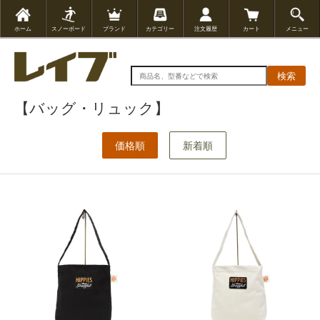
ホーム
スノーボード
ブランド
カテゴリー
注文履歴
カート
メニュー
検索
【バッグ・リュック】
価格順
新着順