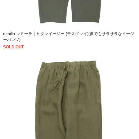
remilla レミーラ｜ヒダレイージー (モスグレイ)(夏でもサラサラなイージ
ーパンツ)
SOLD OUT