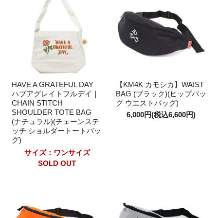
HAVE A GRATEFUL DAY
【KM4K カモシカ】WAIST
ハブアグレイトフルデイ｜
BAG (ブラック)(ヒップバッ
CHAIN STITCH
グ ウエストバッグ)
SHOULDER TOTE BAG
6,000円(税込6,600円)
(ナチュラル)(チェーンステ
ッチ ショルダートートバッ
グ)
サイズ：ワンサイズ
SOLD OUT