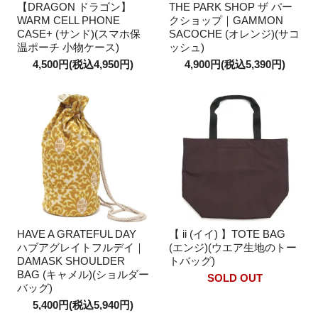
【DRAGON ドラゴン】
THE PARK SHOP ザ パー
WARM CELL PHONE
クショップ｜GAMMON
CASE+ (サンド)(スマホ保
SACOCHE (オレンジ)(サコ
温ポーチ 小物ケース)
ッシュ)
4,500円(税込4,950円)
4,900円(税込5,390円)
HAVE A GRATEFUL DAY
【 ii (イイ) 】TOTE BAG
ハブアグレイトフルデイ｜
(エンジ)(ウエア生地のトー
DAMASK SHOULDER
トバッグ)
BAG (キャメル)(ショルダー
SOLD OUT
バッグ)
5,400円(税込5,940円)