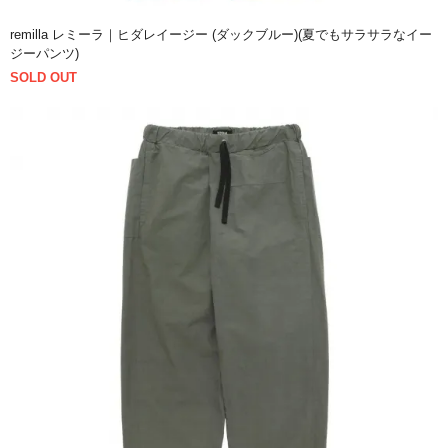
remilla レミーラ｜ヒダレイージー (ダックブルー)(夏でもサラサラなイー
ジーパンツ)
SOLD OUT