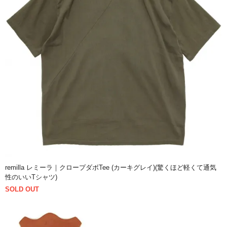
remilla レミーラ｜クロープダボTee (カーキグレイ)(驚くほど軽くて通気
性のいいTシャツ)
SOLD OUT