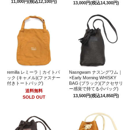
11,000円(税込12,100円)
13,000円(税込14,300円)
remilla レミーラ｜カイトバ
Nasngwam ナスングワム｜
ック (キャメル)(ファスナー
×Early Morning WHISKY
付きトートバッグ)
BAG (ブラック)(アクセサリ
ー感覚で持てる小バッグ)
送料無料
13,500円(税込14,850円)
SOLD OUT