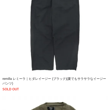
remilla レミーラ｜ヒダレイージー (ブラック)(夏でもサラサラなイージー
パンツ)
SOLD OUT