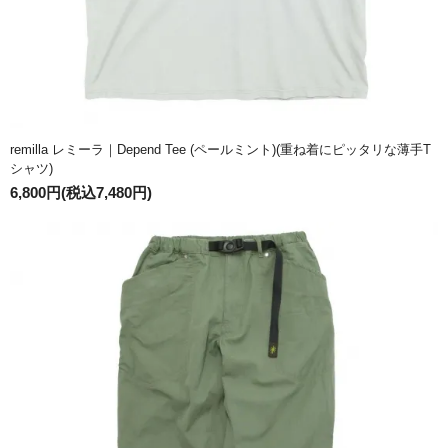
remilla レミーラ｜Depend Tee (ペールミント)(重ね着にピッタリな薄手T
シャツ)
6,800円(税込7,480円)