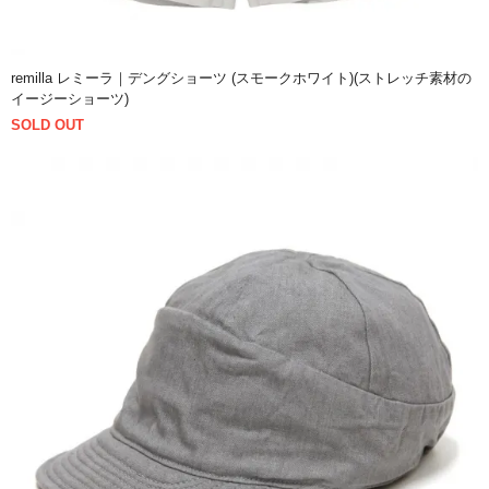
remilla レミーラ｜デングショーツ (スモークホワイト)(ストレッチ素材の
イージーショーツ)
SOLD OUT