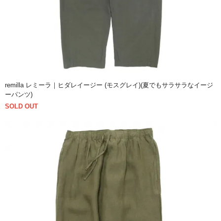
remilla レミーラ｜ヒダレイージー (モスグレイ)(夏でもサラサラなイージ
ーパンツ)
SOLD OUT