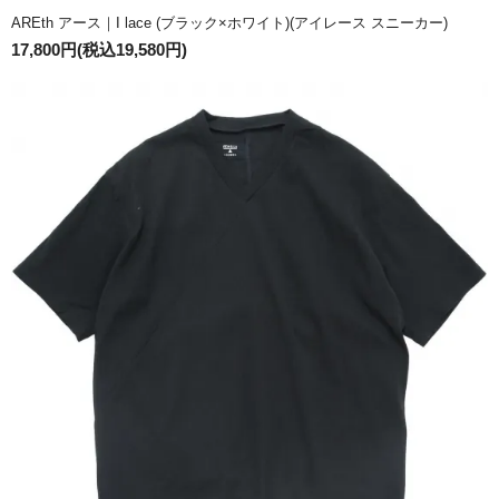
AREth アース｜I lace (ブラック×ホワイト)(アイレース スニーカー)
17,800円(税込19,580円)