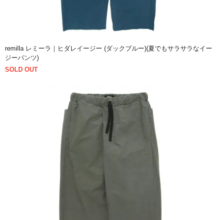
remilla レミーラ｜ヒダレイージー (ダックブルー)(夏でもサラサラなイー
ジーパンツ)
SOLD OUT