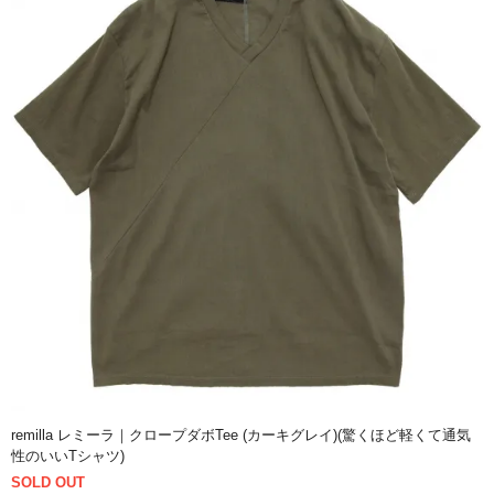
remilla レミーラ｜クロープダボTee (カーキグレイ)(驚くほど軽くて通気
性のいいTシャツ)
SOLD OUT