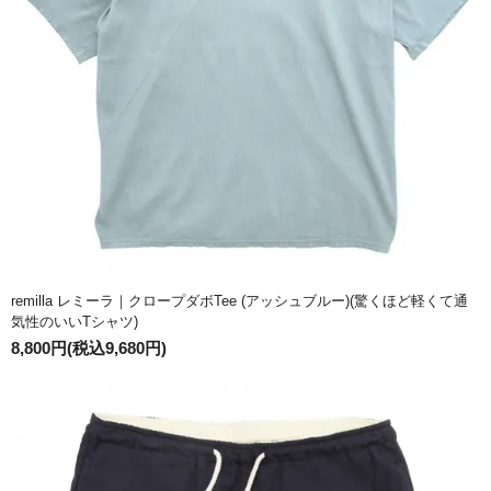
remilla レミーラ｜クロープダボTee (アッシュブルー)(驚くほど軽くて通
気性のいいTシャツ)
8,800円(税込9,680円)