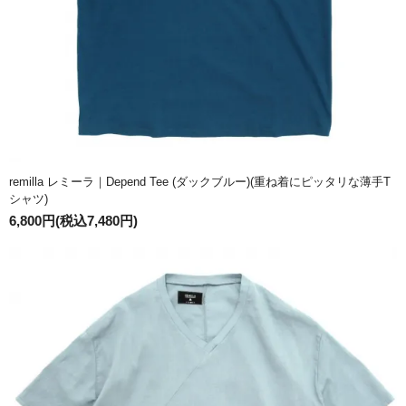
remilla レミーラ｜Depend Tee (ダックブルー)(重ね着にピッタリな薄手T
シャツ)
6,800円(税込7,480円)