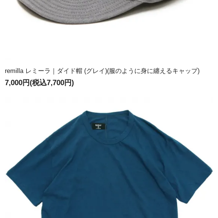
remilla レミーラ｜ダイド帽 (グレイ)(服のように身に纏えるキャップ)
7,000円(税込7,700円)