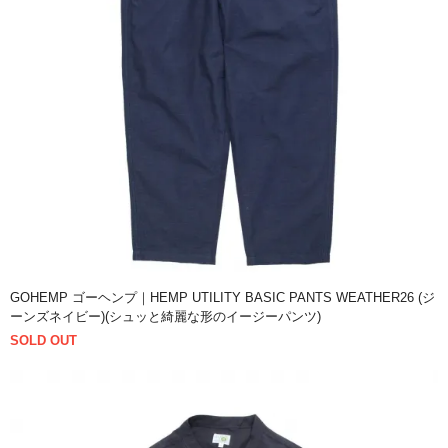
GOHEMP ゴーヘンプ｜HEMP UTILITY BASIC PANTS WEATHER26 (ジ
ーンズネイビー)(シュッと綺麗な形のイージーパンツ)
SOLD OUT