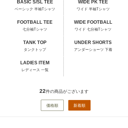
BASIC S/SL TEE
WIDE PK TEE
ベーシック 半袖Tシャツ
ワイド 半袖Tシャツ
FOOTBALL TEE
WIDE FOOTBALL
七分袖Tシャツ
ワイド 七分袖Tシャツ
TANK TOP
UNDER SHORTS
タンクトップ
アンダーショーツ 下着
LADIES ITEM
レディース 一覧
22
件の商品がございます
価格順
新着順