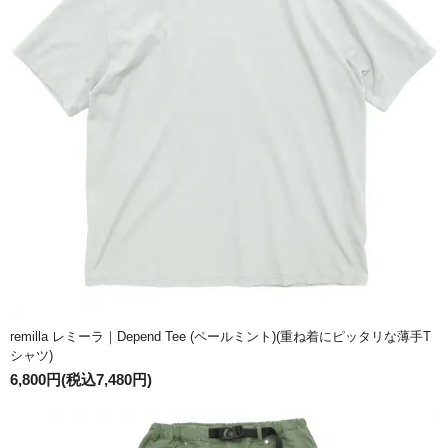
remilla レミーラ｜Depend Tee (ペールミント)(重ね着にピッタリな薄手T
シャツ)
6,800円(税込7,480円)