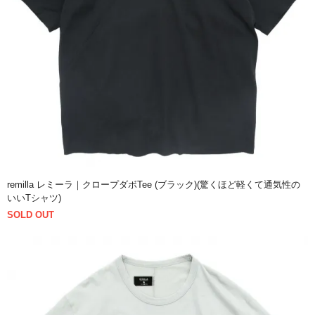
remilla レミーラ｜クロープダボTee (ブラック)(驚くほど軽くて通気性の
いいTシャツ)
SOLD OUT