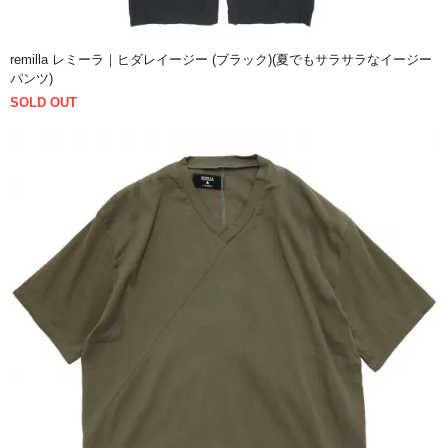
remilla レミーラ｜ヒダレイージー (ブラック)(夏でもサラサラなイージー
パンツ)
SOLD OUT