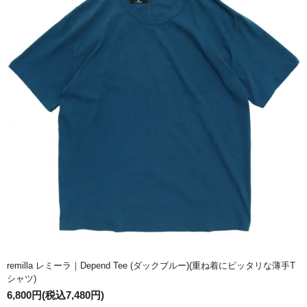
remilla レミーラ｜Depend Tee (ダックブルー)(重ね着にピッタリな薄手T
シャツ)
6,800円(税込7,480円)