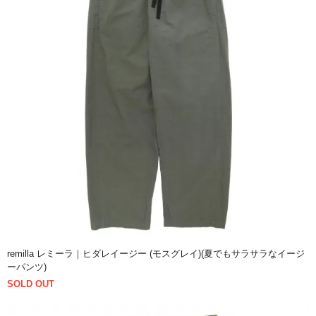
remilla レミーラ｜ヒダレイージー (モスグレイ)(夏でもサラサラなイージ
ーパンツ)
SOLD OUT