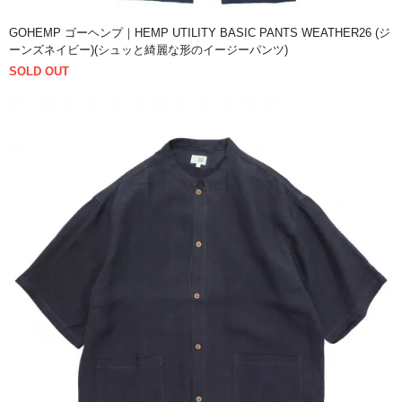
GOHEMP ゴーヘンプ｜HEMP UTILITY BASIC PANTS WEATHER26 (ジ
ーンズネイビー)(シュッと綺麗な形のイージーパンツ)
SOLD OUT