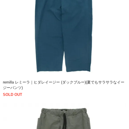
remilla レミーラ｜ヒダレイージー (ダックブルー)(夏でもサラサラなイー
ジーパンツ)
SOLD OUT