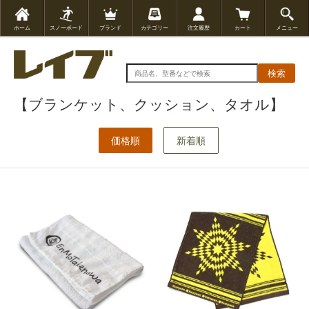
ホーム
スノーボード
ブランド
カテゴリー
注文履歴
カート
メニュー
検索
【ブランケット、クッション、タオル】
価格順
新着順