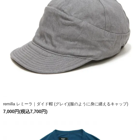
remilla レミーラ｜ダイド帽 (グレイ)(服のように身に纏えるキャップ)
7,000円(税込7,700円)