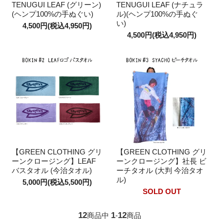
TENUGUI LEAF (グリーン)
TENUGUI LEAF (ナチュラ
(ヘンプ100%の手ぬぐい)
ル)(ヘンプ100%の手ぬぐ
い)
4,500円(税込4,950円)
4,500円(税込4,950円)
【GREEN CLOTHING グリ
【GREEN CLOTHING グリ
ーンクロージング】LEAF
ーンクロージング】社長 ビ
バスタオル (今治タオル)
ーチタオル (大判 今治タオ
ル)
5,000円(税込5,500円)
SOLD OUT
12
1
12
商品中
-
商品