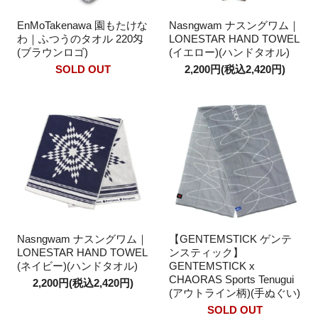
EnMoTakenawa 園もたけな
Nasngwam ナスングワム｜
わ｜ふつうのタオル 220匁
LONESTAR HAND TOWEL
(ブラウンロゴ)
(イエロー)(ハンドタオル)
SOLD OUT
2,200円(税込2,420円)
Nasngwam ナスングワム｜
【GENTEMSTICK ゲンテ
LONESTAR HAND TOWEL
ンスティック】
(ネイビー)(ハンドタオル)
GENTEMSTICK x
CHAORAS Sports Tenugui
2,200円(税込2,420円)
(アウトライン柄)(手ぬぐい)
SOLD OUT