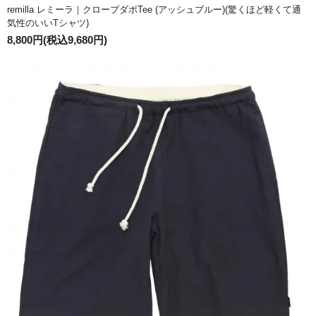
remilla レミーラ｜クロープダボTee (アッシュブルー)(驚くほど軽くて通
気性のいいTシャツ)
8,800円(税込9,680円)