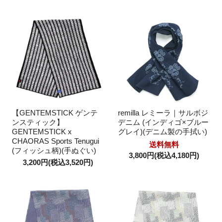
【GENTEMSTICK ゲンテ
remilla レミーラ｜サルボジ
ンスティック】
デニム (インディゴ×ブルー
GENTEMSTICK x
グレイ)(デニム製の手拭い)
CHAORAS Sports Tenugui
送料無料
(フィッシュ柄)(手ぬぐい)
3,800円(税込4,180円)
3,200円(税込3,520円)