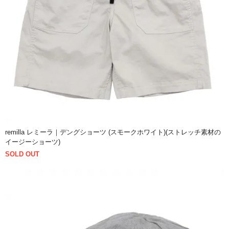
remilla レミーラ｜デングショーツ (スモークホワイト)(ストレッチ素材の
イージーショーツ)
SOLD OUT