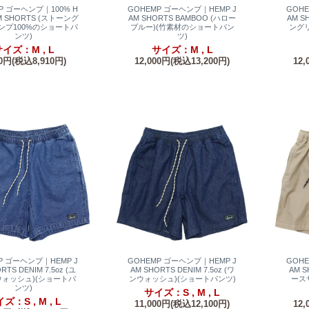
P ゴーヘンプ｜100% H
GOHEMP ゴーヘンプ｜HEMP J
GOH
M SHORTS (ストーング
AM SHORTS BAMBOO (ハロー
AM S
ヘンプ100%のショートパ
ブルー)(竹素材のショートパン
ング
ンツ)
ツ)
イズ：M , L
サイズ：M , L
00円(税込8,910円)
12,000円(税込13,200円)
12,
P ゴーヘンプ｜HEMP J
GOHEMP ゴーヘンプ｜HEMP J
GOH
RTS DENIM 7.5oz (ユ
AM SHORTS DENIM 7.5oz (ワ
AM S
ォッシュ)(ショートパ
ンウォッシュ)(ショートパンツ)
ース
ンツ)
サイズ：S , M , L
ズ：S , M , L
11,000円(税込12,100円)
12,