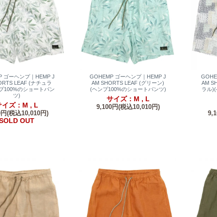
P ゴーヘンプ｜HEMP J
GOHEMP ゴーヘンプ｜HEMP J
GOH
ORTS LEAF (ナチュラ
AM SHORTS LEAF (グリーン)
AM S
ンプ100%のショートパン
(ヘンプ100%のショートパンツ)
ラル)
ツ)
サイズ：M , L
イズ：M , L
9,100円(税込10,010円)
0円(税込10,010円)
9,
SOLD OUT