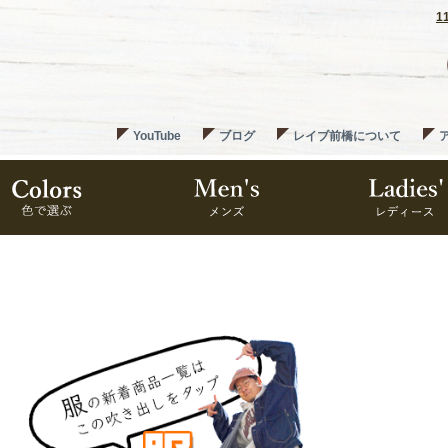
1
YouTube
ブログ
レイブ前橋について