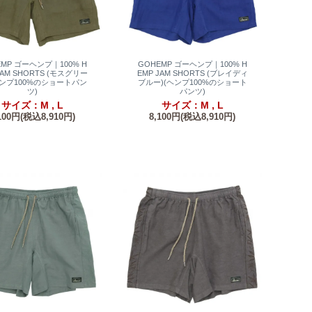
EMP ゴーヘンプ｜100% H
GOHEMP ゴーヘンプ｜100% H
JAM SHORTS (モスグリー
EMP JAM SHORTS (ブレイディ
ヘンプ100%のショートパン
ブルー)(ヘンプ100%のショート
ツ)
パンツ)
サイズ：M , L
サイズ：M , L
100円(税込8,910円)
8,100円(税込8,910円)