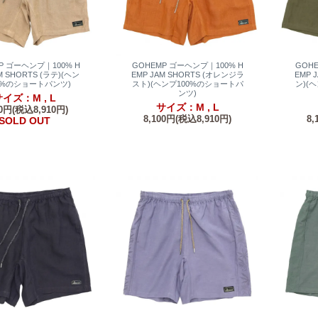
P ゴーヘンプ｜100% H
GOHEMP ゴーヘンプ｜100% H
GOH
M SHORTS (ラテ)(ヘン
EMP JAM SHORTS (オレンジラ
EMP 
0%のショートパンツ)
スト)(ヘンプ100%のショートパ
ン)(
ンツ)
イズ：M , L
サイズ：M , L
00円(税込8,910円)
8,100円(税込8,910円)
8,
SOLD OUT