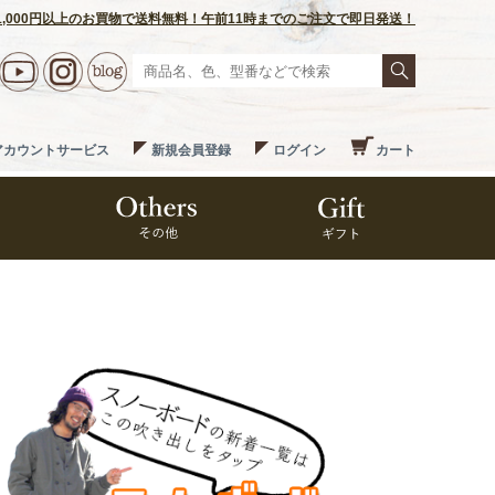
1,000円以上のお買物で送料無料！午前11時までのご注文で即日発送！
アカウントサービス
新規会員登録
ログイン
カート