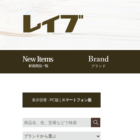
表示切替 : PC版 |
スマートフォン版