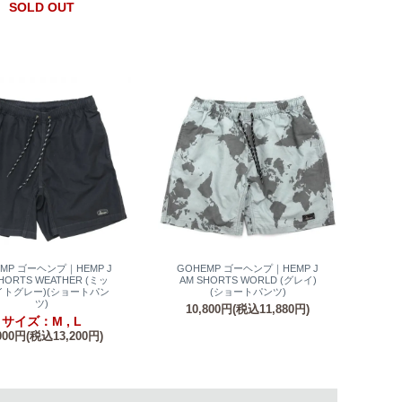
SOLD OUT
EMP ゴーヘンプ｜HEMP J
GOHEMP ゴーヘンプ｜HEMP J
HORTS WEATHER (ミッ
AM SHORTS WORLD (グレイ)
イトグレー)(ショートパン
(ショートパンツ)
ツ)
10,800円(税込11,880円)
サイズ：M , L
000円(税込13,200円)