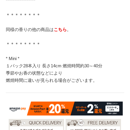
*****************
＊＊＊＊＊＊＊＊
同様の香りの他の商品は
こちら
。
＊＊＊＊＊＊＊＊
* Mini *
１パック28本入り 長さ14cm 燃焼時間約30～40分
季節やお香の状態などにより
燃焼時間に違いが見られる場合がございます。