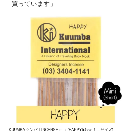
買っています」
KUUMBA クンバ｜INCENSE mini (HAPPY)(お香 ミニサイズ)