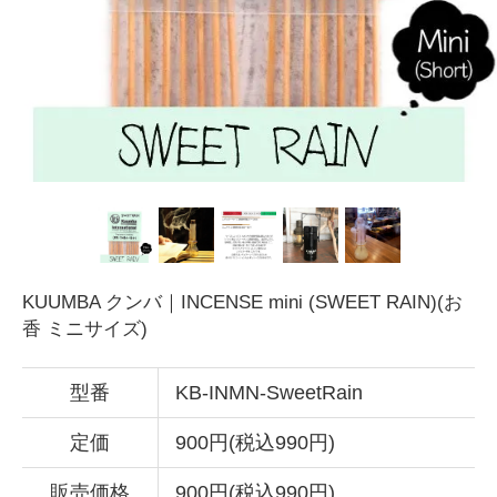
KUUMBA クンバ｜INCENSE mini (SWEET RAIN)(お
香 ミニサイズ)
型番
KB-INMN-SweetRain
定価
900円(税込990円)
販売価格
900円(税込990円)