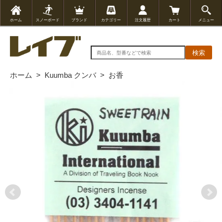
ホーム
スノーボード
ブランド
カテゴリー
注文履歴
カート
メニュー
検索
ホーム
>
Kuumba クンバ
>
お香