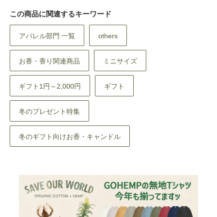
この商品に関連するキーワード
アパレル部門 一覧
others
お香・香り関連商品
ミニサイズ
ギフト1円～2,000円
ギフト
冬のプレゼント特集
冬のギフト向けお香・キャンドル