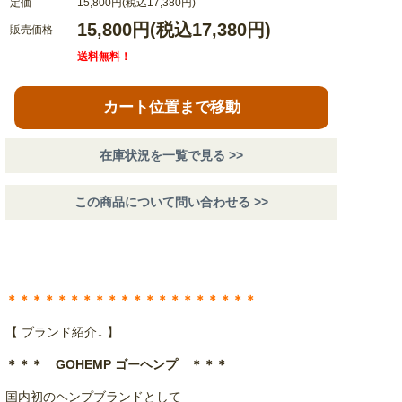
定価
15,800円(税込17,380円)
15,800円(税込17,380円)
販売価格
送料無料！
カート位置まで移動
在庫状況を一覧で見る >>
この商品について問い合わせる >>
＊＊＊＊＊＊＊＊＊＊＊＊＊＊＊＊＊＊＊＊
【 ブランド紹介↓ 】
＊＊＊ GOHEMP ゴーヘンプ ＊＊＊
国内初のヘンプブランドとして