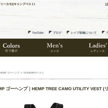
アルツリーカモ)(キャンプベスト)
1
YouTube
ブログ
レイブ前橋について
HEMP ゴーヘンプ
>
GOHEMPのベスト
MP ゴーヘンプ｜HEMP TREE CAMO UTILITY VE