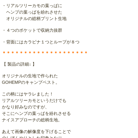
・リアルツリーカモの葉っぱに
ヘンプの葉っぱを紛れさせた
オリジナルの総柄プリント生地
・４つのポケットで収納力抜群
・背面にはカラビナ１つとループが８つ
＊＊＊＊＊＊＊＊＊＊＊＊＊＊＊＊＊＊＊＊
【 製品の詳細↓ 】
オリジナルの生地で作られた
GOHEMPのキャンプベスト。
この柄にはヤラレました！
リアルツリーカモというだけでも
かなり好みなのですが、
そこにヘンプの葉っぱを紛れさせる
ナイスアプローチの総柄生地。
あえて画像の解像度を下げることで
少しぼんやりとした印象となり、