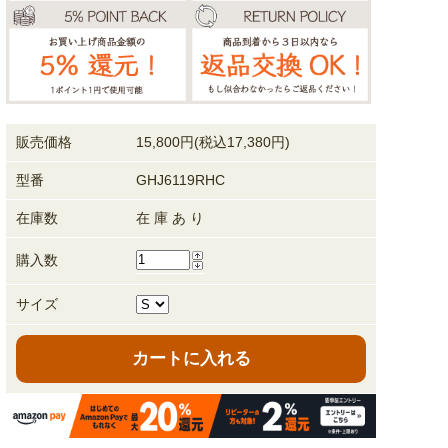
販売価格
15,800円(税込17,380円)
型番
GHJ6119RHC
在庫数
在 庫 あ り
購入数
サイズ
カートに入れる