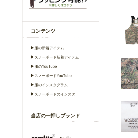
コンテンツ
▶
服の新着アイテム
▶
スノーボード新着アイテム
▶
服のYouTube
▶
スノーボードYouTube
▶
服のインスタグラム
▶
スノーボードのインスタ
当店の一押しブランド
remilla