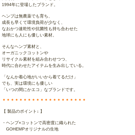
1994年に登場したブランド。
ヘンプは無農薬でも育ち、
成長も早くて環境負荷が少なく、
なおかつ速乾性や抗菌性も持ち合わせた
地球にも人にも優しい素材。
そんなヘンプ素材と、
オーガニックコットンや
リサイクル素材を組み合わせつつ、
時代に合わせたアイテムを生み出している。
「なんか着心地がいいから着てるだけ」
でも、実は環境にも優しい
「いつの間にかエコ」なブランドです。
＊＊＊＊＊＊＊＊＊＊＊＊＊＊＊＊＊＊＊＊
【 製品のポイント↓ 】
・ヘンプ×コットンで高密度に織られた
GOHEMPオリジナルの生地