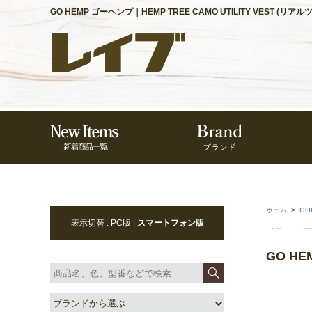
GO HEMP ゴーヘンプ｜HEMP TREE CAMO UTILITY VEST (リ
ホーム
>
GO
表示切替 : PC版 |
スマートフォン版
GO HE