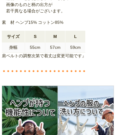
画像のものと柄の出方が
若干異なる場合がございます。
素 材 ヘンプ15% コットン85%
サイズ
S
M
L
身幅
55cm
57cm
59cm
肩ベルトの調整次第で着丈は変更可能です』
＊＊＊＊＊＊＊＊＊＊＊＊＊＊＊＊＊＊＊＊