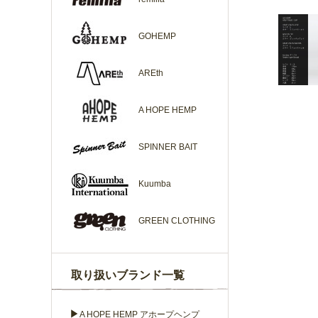
GOHEMP
AREth
A HOPE HEMP
SPINNER BAIT
Kuumba
GREEN CLOTHING
取り扱いブランド一覧
▶
A HOPE HEMP アホープヘンプ