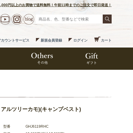
1,000円以上のお買物で送料無料！午前11時までのご注文で即日発送！
アカウントサービス
新規会員登録
ログイン
カート
ST (リアルツリーカモ)(キャンプベスト)
型番
GHJ6119RHC