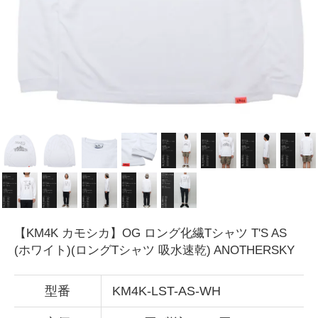
【KM4K カモシカ】OG ロング化繊Tシャツ T'S AS
(ホワイト)(ロングTシャツ 吸水速乾) ANOTHERSKY
型番
KM4K-LST-AS-WH