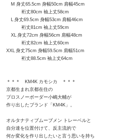
M 身丈65.5cm 身幅50cm 肩幅45cm
裄丈80cm 袖上丈58cm
L 身丈69.5cm 身幅53cm 肩幅46cm
裄丈81cm 袖上丈59cm
XL 身丈72cm 身幅56cm 肩幅48cm
裄丈82cm 袖上丈60cm
XXL 身丈75cm 身幅59.5cm 肩幅51cm
裄丈88.5cm 袖上丈64cm
＊＊＊ KM4K カモシカ ＊＊＊
京都生まれ京都在住の
プロスノーボーダー小嶋大輔が
作り出したブランド「KM4K」。
オルタナティブムーブメン トレーベルと
自分達を位置付けて、反主流的で
何か変化を作り出したいと言う思いを持ち