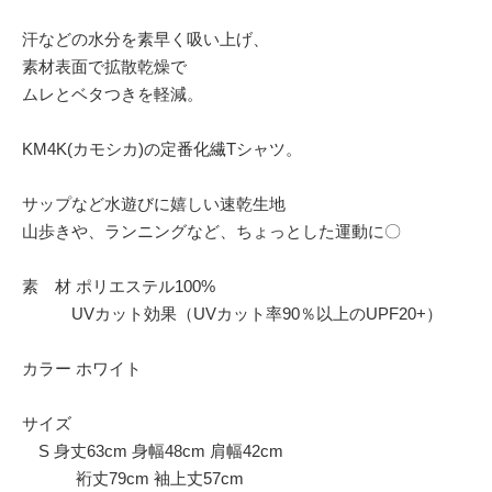
汗などの水分を素早く吸い上げ、
素材表面で拡散乾燥で
ムレとベタつきを軽減。
KM4K(カモシカ)の定番化繊Tシャツ。
サップなど水遊びに嬉しい速乾生地
山歩きや、ランニングなど、ちょっとした運動に〇
素 材 ポリエステル100%
UVカット効果（UVカット率90％以上のUPF20+）
カラー ホワイト
サイズ
S 身丈63cm 身幅48cm 肩幅42cm
裄丈79cm 袖上丈57cm