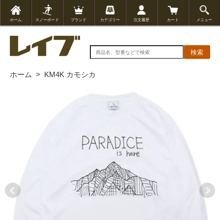
ホーム
スノーボード
ブランド
カテゴリー
注文履歴
カート
メニュー
検索
ホーム
>
KM4K カモシカ