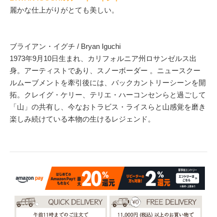
麗かな仕上がりがとても美しい。
ブライアン・イグチ / Bryan Iguchi
1973年9月10日生まれ、カリフォルニア州ロサンゼルス出
身。アーティストであり、スノーボーダー 。ニュースクー
ルムーブメントを牽引後には、バックカントリーシーンを開
拓。クレイグ・ケリー、テリエ・ハーコンセンらと過ごして
「山」の共有し、今なおトラビス・ライスらと山感覚を磨き
楽しみ続けている本物の生けるレジェンド。