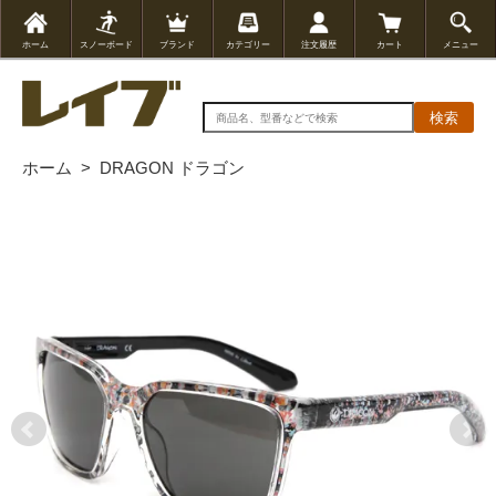
ホーム
スノーボード
ブランド
カテゴリー
注文履歴
カート
メニュー
検索
ホーム
>
DRAGON ドラゴン