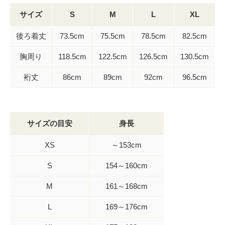
サイズ
S
M
L
XL
後ろ着丈
73.5cm
75.5cm
78.5cm
82.5cm
胸周り
118.5cm
122.5cm
126.5cm
130.5cm
裄丈
86cm
89cm
92cm
96.5cm
サイズの目安
身長
XS
～153cm
S
154～160cm
M
161～168cm
L
169～176cm