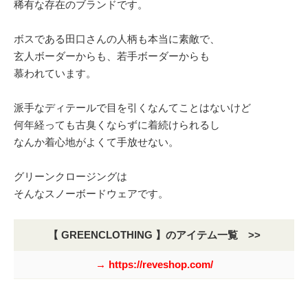
稀有な存在のブランドです。
ボスである田口さんの人柄も本当に素敵で、
玄人ボーダーからも、若手ボーダーからも
慕われています。
派手なディテールで目を引くなんてことはないけど
何年経っても古臭くならずに着続けられるし
なんか着心地がよくて手放せない。
グリーンクロージングは
そんなスノーボードウェアです。
【 GREENCLOTHING 】のアイテム一覧 >>
→ https://reveshop.com/