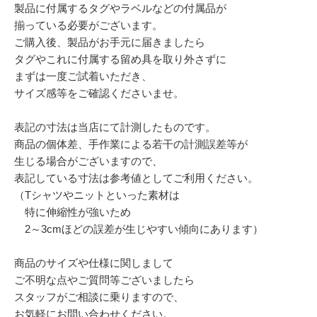
製品に付属するタグやラベルなどの付属品が
揃っている必要がございます。
ご購入後、製品がお手元に届きましたら
タグやこれに付属する留め具を取り外さずに
まずは一度ご試着いただき、
サイズ感等をご確認くださいませ。
表記の寸法は当店にて計測したものです。
商品の個体差、手作業による若干の計測誤差等が
生じる場合がございますので、
表記している寸法は参考値としてご利用ください。
（Tシャツやニットといった素材は
特に伸縮性が強いため
2～3cmほどの誤差が生じやすい傾向にあります）
商品のサイズや仕様に関しまして
ご不明な点やご質問等ございましたら
スタッフがご相談に乗りますので、
お気軽にお問い合わせください。