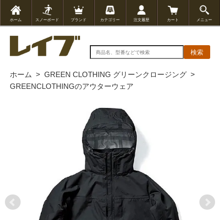
ホーム
スノーボード
ブランド
カテゴリー
注文履歴
カート
メニュー
検索
ホーム
>
GREEN CLOTHING グリーンクロージング
>
GREENCLOTHINGのアウターウェア