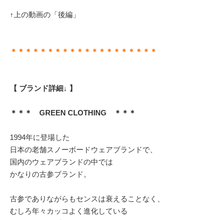
↑上の動画の「後編」
＊＊＊＊＊＊＊＊＊＊＊＊＊＊＊＊＊＊＊＊
【 ブランド詳細↓ 】
＊＊＊ GREEN CLOTHING ＊＊＊
1994年に登場した
日本の老舗スノーボードウェアブランドで、
国内のウェアブランドの中では
かなりの古参ブランド。
古参でありながらもセンスは衰えることなく、
むしろ年々カッコよく進化している