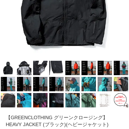
【GREENCLOTHING グリーンクロージング】
HEAVY JACKET (ブラック)(ヘビージャケット)