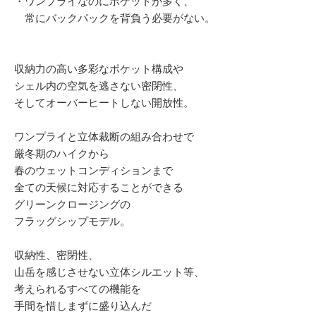
・ワンプライなのにポケットが多く、
常にバックパックを背負う必要がない。
収納力の高い多彩なポケット構成や
シェル内の空気を逃さない密閉性、
そしてオーバーヒートしない開放性。
ワンプライと立体裁断の組み合わせで
厳冬期のハイクから
春のウェットコンディションまで
全ての天候に対応することができる
グリーンクロージングの
フラッグシップモデル。
収納性、密閉性、
山岳を感じさせない立体シルエット等、
考えられるすべての機能を
手間を惜しまずに盛り込んだ