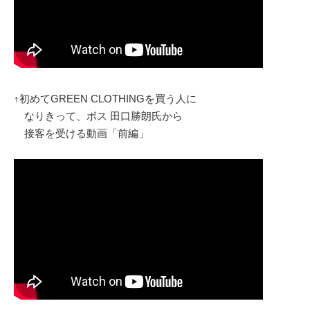
↑初めてGREEN CLOTHINGを買う人に
なりきって、ボス 田口勝朗氏から
接客を受ける動画「前編」