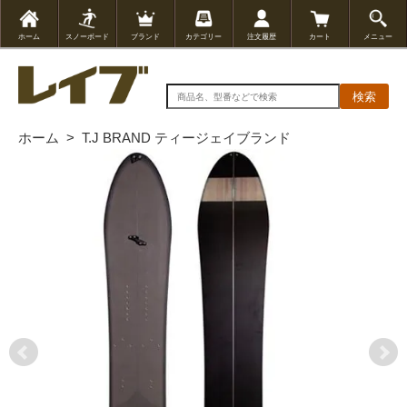
ホーム
スノーボード
ブランド
カテゴリー
注文履歴
カート
メニュー
検索
ホーム
>
T.J BRAND ティージェイブランド