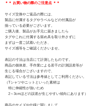
＊＊ お買い物の際のご注意点 ＊＊
サイズ交換やご返品の際には、
製品に付属するタグやラベルなどの付属品が
揃っている必要がございます。
ご購入後、製品がお手元に届きましたら
タグやこれに付属する留め具を取り外さずに
まずは一度ご試着いただき、
サイズ感等をご確認くださいませ。
表記の寸法は当店にて計測したものです。
商品の個体差、手作業による若干の計測誤差等が
生じる場合がございますので、
表記している寸法は参考値としてご利用ください。
（Tシャツやニットといった素材は
特に伸縮性が強いため
2～3cmほどの誤差が生じやすい傾向にあります）
商品のサイズや仕様に関しまして