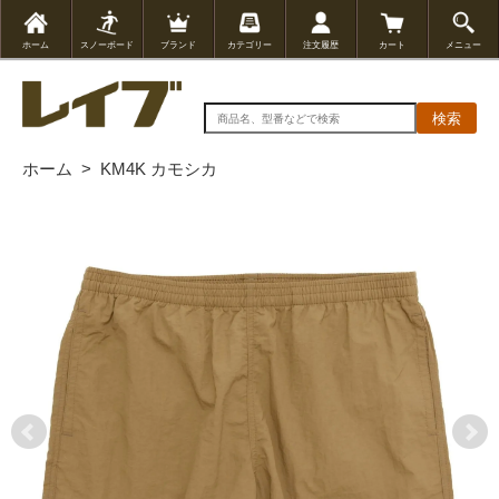
ホーム
スノーボード
ブランド
カテゴリー
注文履歴
カート
メニュー
検索
ホーム
>
KM4K カモシカ