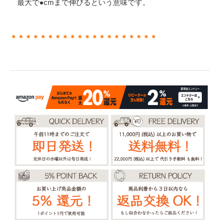
最大で●cmまで伸びるという意味です。
＊＊＊＊＊＊＊＊＊＊＊＊＊＊＊＊＊＊＊＊