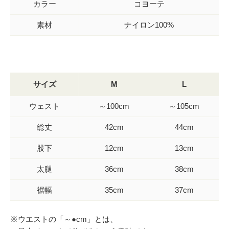
カラー
コヨーテ
素材
ナイロン100%
サイズ
M
L
ウェスト
～100cm
～105cm
総丈
42cm
44cm
股下
12cm
13cm
太腿
36cm
38cm
裾幅
35cm
37cm
※ウエストの「～●cm」とは、