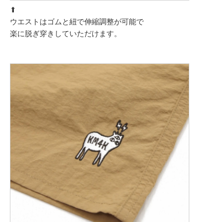
⬆︎
ウエストはゴムと紐で伸縮調整が可能で
楽に脱ぎ穿きしていただけます。