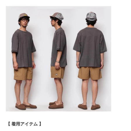
【 着用アイテム 】