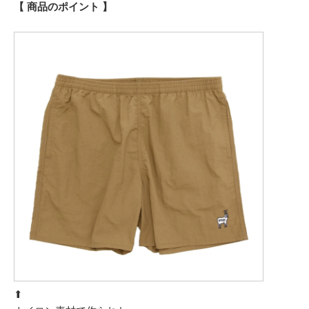
【 商品のポイント 】
⬆︎