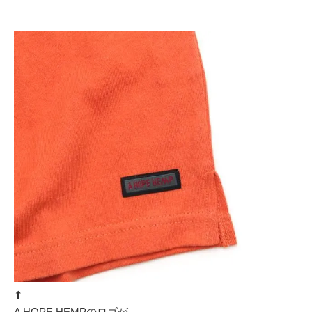
⬆︎
A HOPE HEMPのロゴが