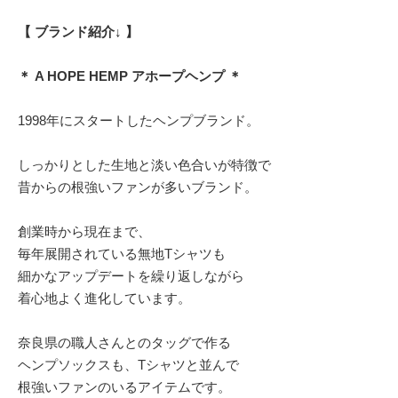
【 ブランド紹介↓ 】
＊ A HOPE HEMP アホープヘンプ ＊
1998年にスタートしたヘンプブランド。
しっかりとした生地と淡い色合いが特徴で
昔からの根強いファンが多いブランド。
創業時から現在まで、
毎年展開されている無地Tシャツも
細かなアップデートを繰り返しながら
着心地よく進化しています。
奈良県の職人さんとのタッグで作る
ヘンプソックスも、Tシャツと並んで
根強いファンのいるアイテムです。