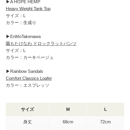
▶︎A HOPE HEMP
Heavy Weight Tank Top
サイズ：L
カラー：生成り
▶︎EnMoTakenawa
園もたけなわ ドロックラットパンツ
サイズ：L
カラー：カーキベージュ
▶︎Rainbow Sandals
Comfort Classics Loafer
カラー：エスプレッソ
サイズ
M
L
身丈
68cm
72cm