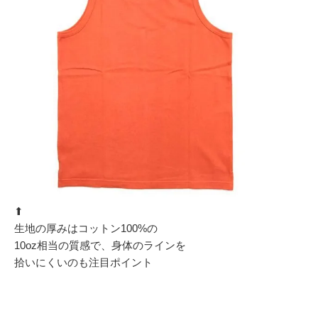
⬆︎
生地の厚みはコットン100%の
10oz相当の質感で、身体のラインを
拾いにくいのも注目ポイント