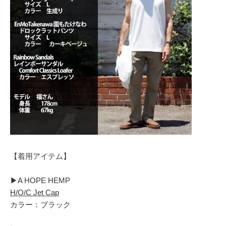
【着用アイテム】
▶︎A HOPE HEMP
H/O/C Jet Cap
カラー：ブラック