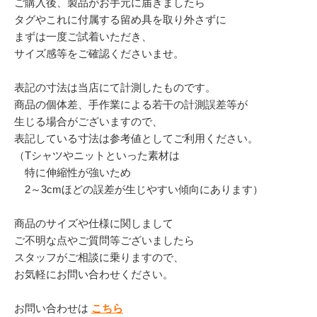
ご購入後、製品がお手元に届きましたら
タグやこれに付属する留め具を取り外さずに
まずは一度ご試着いただき、
サイズ感等をご確認くださいませ。
表記の寸法は当店にて計測したものです。
商品の個体差、手作業による若干の計測誤差等が
生じる場合がございますので、
表記している寸法は参考値としてご利用ください。
（Tシャツやニットといった素材は
特に伸縮性が強いため
2～3cmほどの誤差が生じやすい傾向にあります）
商品のサイズや仕様に関しまして
ご不明な点やご質問等ございましたら
スタッフがご相談に乗りますので、
お気軽にお問い合わせください。
お問い合わせは
こちら