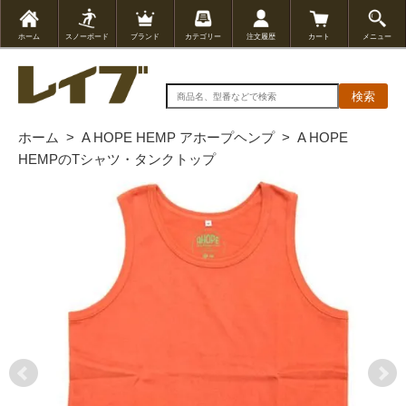
ホーム
スノーボード
ブランド
カテゴリー
注文履歴
カート
メニュー
検索
ホーム
>
A HOPE HEMP アホープヘンプ
>
A HOPE
HEMPのTシャツ・タンクトップ