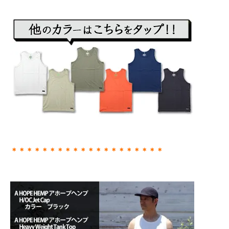
＊＊＊＊＊＊＊＊＊＊＊＊＊＊＊＊＊＊＊＊