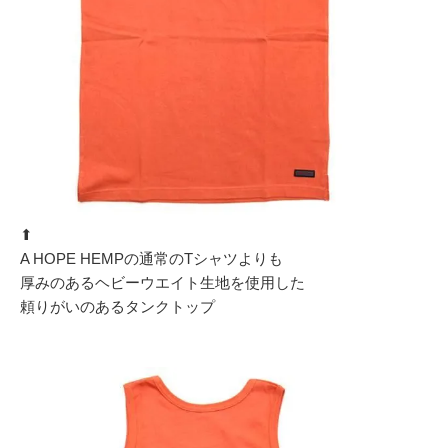
⬆︎
A HOPE HEMPの通常のTシャツよりも
厚みのあるヘビーウエイト生地を使用した
頼りがいのあるタンクトップ