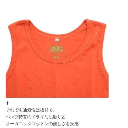
⬆︎
それでも通気性は抜群で、
ヘンプ特有のドライな肌触りと
オーガニックコットンの優しさを実感