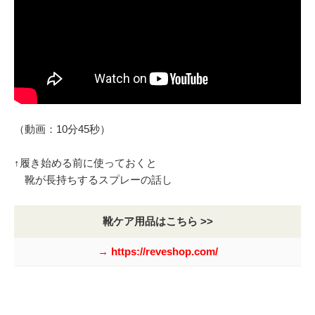
（動画：10分45秒）
↑履き始める前に使っておくと
靴が長持ちするスプレーの話し
靴ケア用品はこちら >>
→ https://reveshop.com/