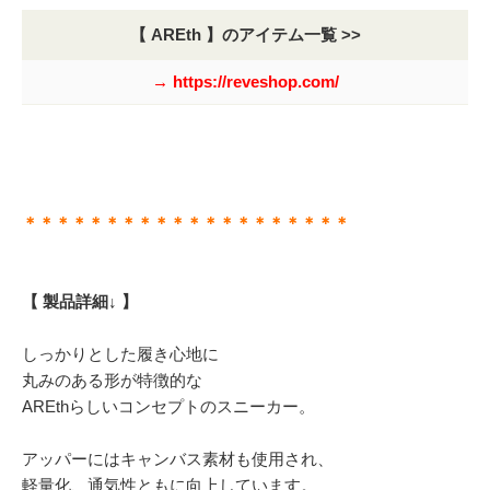
【 AREth 】のアイテム一覧 >>
→ https://reveshop.com/
＊＊＊＊＊＊＊＊＊＊＊＊＊＊＊＊＊＊＊＊
【 製品詳細↓ 】
しっかりとした履き心地に
丸みのある形が特徴的な
AREthらしいコンセプトのスニーカー。
アッパーにはキャンバス素材も使用され、
軽量化、通気性ともに向上しています。