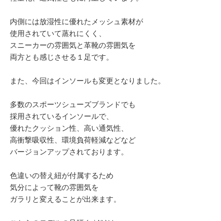
内側には放湿性に優れたメッシュ素材が
使用されていて蒸れにくく、
スニーカーの雰囲気と革靴の雰囲気を
両方とも感じさせる１足です。
また、今回はインソールも変更となりました。
多数のスポーツシューズブランドでも
採用されているインソールで、
優れたクッション性、高い通気性、
高衝撃吸収性、環境負荷軽減などなど
バージョンアップされております。
色違いの替え紐が付属するため
気分によって靴の雰囲気を
ガラリと変えることが出来ます。