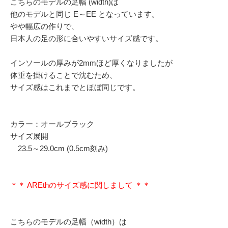
こちらのモデルの足幅 (width)は
他のモデルと同じ E～EE となっています。
やや幅広の作りで、
日本人の足の形に合いやすいサイズ感です。
インソールの厚みが2mmほど厚くなりましたが
体重を掛けることで沈むため、
サイズ感はこれまでとほぼ同じです。
カラー：オールブラック
サイズ展開
23.5～29.0cm (0.5cm刻み)
＊＊ AREthのサイズ感に関しまして ＊＊
こちらのモデルの足幅（width）は