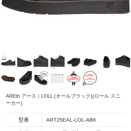
AREth アース｜LOLL (オールブラック)(ロール スニ
ーカー)
型番
ART25EAL-LOL-ABK