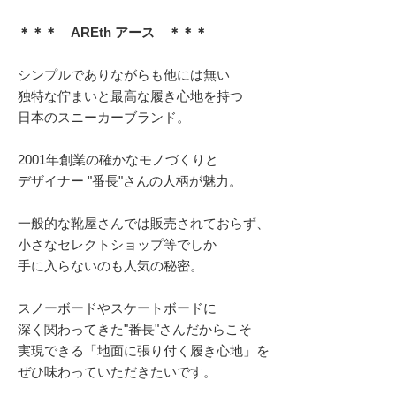
＊＊＊ AREth アース ＊＊＊
シンプルでありながらも他には無い
独特な佇まいと最高な履き心地を持つ
日本のスニーカーブランド。
2001年創業の確かなモノづくりと
デザイナー "番長"さんの人柄が魅力。
一般的な靴屋さんでは販売されておらず、
小さなセレクトショップ等でしか
手に入らないのも人気の秘密。
スノーボードやスケートボードに
深く関わってきた"番長"さんだからこそ
実現できる「地面に張り付く履き心地」を
ぜひ味わっていただきたいです。