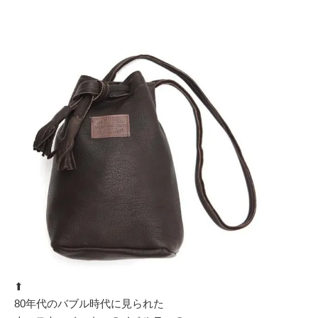
⬆︎
80年代のバブル時代に見られた