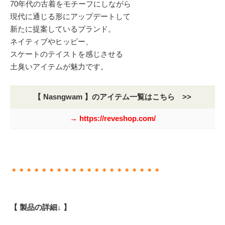
70年代の古着をモチーフにしながら
現代に通じる形にアップデートして
新たに提案しているブランド。
ネイティブやヒッピー、
スケートのテイストを感じさせる
土臭いアイテムが魅力です。
【 Nasngwam 】のアイテム一覧はこちら >>
→ https://reveshop.com/
＊＊＊＊＊＊＊＊＊＊＊＊＊＊＊＊＊＊＊＊
【 製品の詳細↓ 】