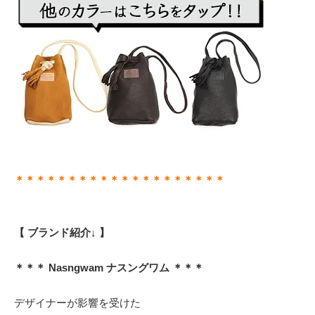
＊＊＊＊＊＊＊＊＊＊＊＊＊＊＊＊＊＊＊＊
【 ブランド紹介↓ 】
＊＊＊ Nasngwam ナスングワム ＊＊＊
デザイナーが影響を受けた