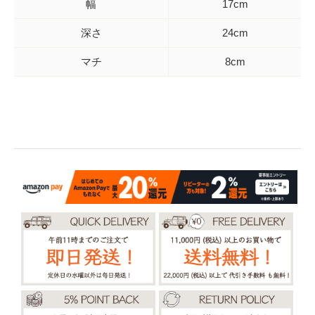
幅
17cm
深さ
24cm
マチ
8cm