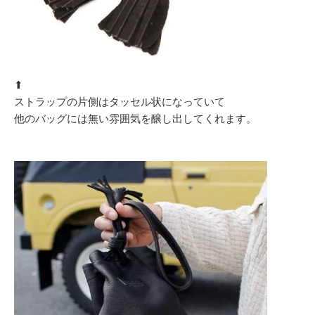
⬆︎
ストラップの片側はタッセル状になっていて
他のバッグには無い雰囲気を醸し出してくれます。