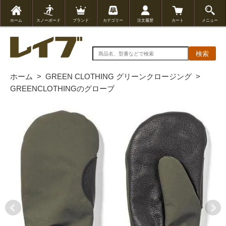
ホーム
スノーボード
ブランド
カテゴリー
注文履歴
カート
メニュー
検索
ホーム
>
GREEN CLOTHING グリーンクロージング
>
GREENCLOTHINGのグローブ