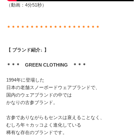
（動画：4分51秒）
＊＊＊＊＊＊＊＊＊＊＊＊＊＊＊＊＊＊＊＊
【 ブランド紹介↓ 】
＊＊＊ GREEN CLOTHING ＊＊＊
1994年に登場した
日本の老舗スノーボードウェアブランドで、
国内のウェアブランドの中では
かなりの古参ブランド。
古参でありながらもセンスは衰えることなく、
むしろ年々カッコよく進化している
稀有な存在のブランドです。