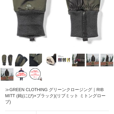
≫GREEN CLOTHING グリーンクロージング｜RIB
MITT (鈍(にび)×ブラック)(リブミット ミトングロー
ブ)