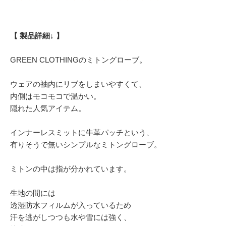
【 製品詳細↓ 】
GREEN CLOTHINGのミトングローブ。
ウェアの袖内にリブをしまいやすくて、
内側はモコモコで温かい。
隠れた人気アイテム。
インナーレスミットに牛革パッチという、
有りそうで無いシンプルなミトングローブ。
ミトンの中は指が分かれています。
生地の間には
透湿防水フィルムが入っているため
汗を逃がしつつも水や雪には強く、