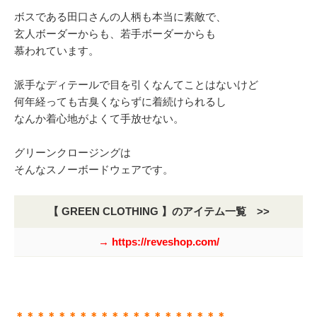
ボスである田口さんの人柄も本当に素敵で、
玄人ボーダーからも、若手ボーダーからも
慕われています。
派手なディテールで目を引くなんてことはないけど
何年経っても古臭くならずに着続けられるし
なんか着心地がよくて手放せない。
グリーンクロージングは
そんなスノーボードウェアです。
【 GREEN CLOTHING 】のアイテム一覧 >>
→ https://reveshop.com/
＊＊＊＊＊＊＊＊＊＊＊＊＊＊＊＊＊＊＊＊