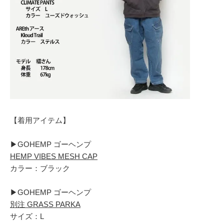
【着用アイテム】
▶︎GOHEMP ゴーヘンプ
HEMP VIBES MESH CAP
カラー：ブラック
▶︎GOHEMP ゴーヘンプ
別注 GRASS PARKA
サイズ：L