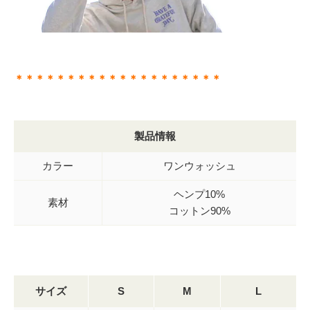
＊＊＊＊＊＊＊＊＊＊＊＊＊＊＊＊＊＊＊＊
製品情報
カラー
ワンウォッシュ
ヘンプ10%
素材
コットン90%
サイズ
S
M
L