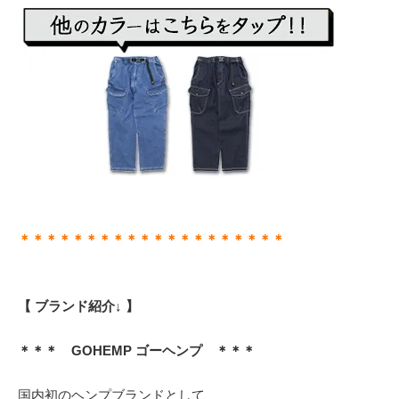
＊＊＊＊＊＊＊＊＊＊＊＊＊＊＊＊＊＊＊＊
【 ブランド紹介↓ 】
＊＊＊ GOHEMP ゴーヘンプ ＊＊＊
国内初のヘンプブランドとして