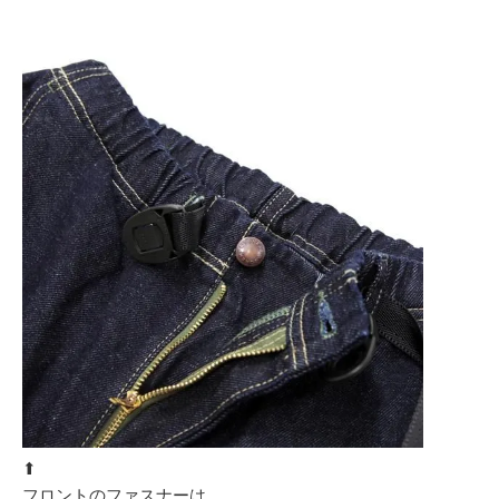
⬆︎
フロントのファスナーは