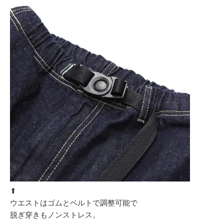
⬆︎
ウエストはゴムとベルトで調整可能で
脱ぎ穿きもノンストレス。