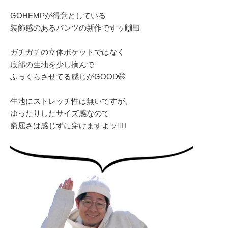
GOHEMPが得意としている
装飾感のあるパンツの新作ですッ🙌🏻
ガチガチの立体ポケットではなく
底部の生地を少し摘んで
ふっくらさせてる感じがGOOD🤭
生地にストレッチ性は無いですが、
ゆったりしたサイズ感なので
窮屈さは感じずに穿けますよッ👌🏻