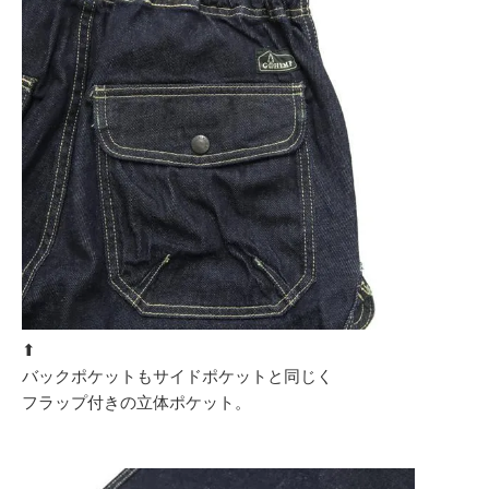
⬆︎
バックポケットもサイドポケットと同じく
フラップ付きの立体ポケット。