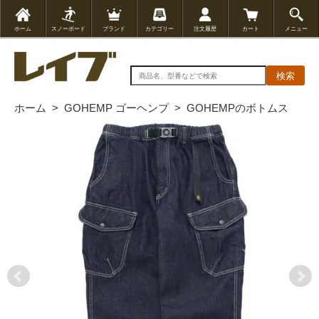
ホーム
スノーボード
ブランド
カテゴリー
注文履歴
カート
メニュー
検索
ホーム
>
GOHEMP ゴーヘンプ
>
GOHEMPのボトムス