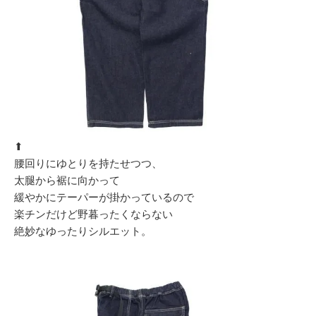
⬆︎
腰回りにゆとりを持たせつつ、
太腿から裾に向かって
緩やかにテーパーが掛かっているので
楽チンだけど野暮ったくならない
絶妙なゆったりシルエット。