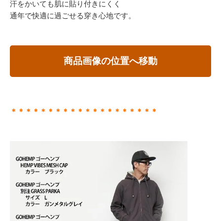
汗をかいても肌に貼り付きにくく
通年で快適に過ごせる穿き心地です。
商品画像の位置へ移動
＊＊＊＊＊＊＊＊＊＊＊＊＊＊＊＊＊＊＊＊