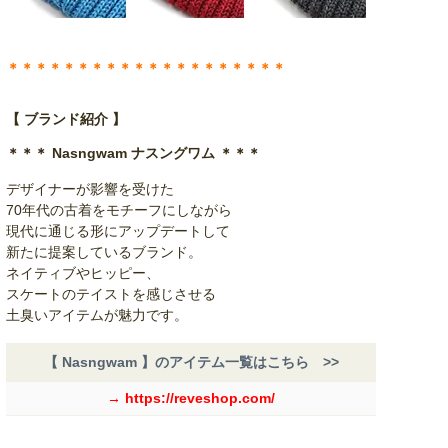
＊＊＊＊＊＊＊＊＊＊＊＊＊＊＊＊＊＊＊＊
【 ブランド紹介 】
＊＊＊ Nasngwam ナスングワム ＊＊＊
デザイナーが影響を受けた
70年代の古着をモチーフにしながら
現代に通じる形にアップデートして
新たに提案しているブランド。
ネイティブやヒッピー、
スケートのテイストを感じさせる
土臭いアイテムが魅力です。
【 Nasngwam 】のアイテム一覧はこちら >>
→ https://reveshop.com/