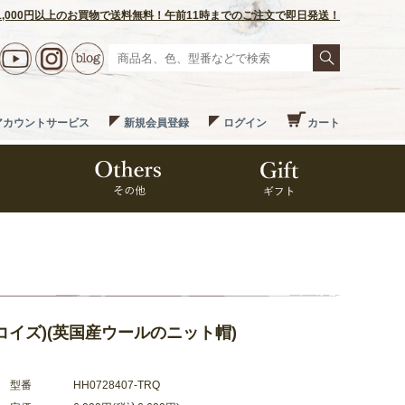
1,000円以上のお買物で送料無料！午前11時までのご注文で即日発送！
アカウントサービス
新規会員登録
ログイン
カート
(ターコイズ)(英国産ウールのニット帽)
型番
HH0728407-TRQ