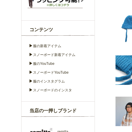
コンテンツ
▶
服の新着アイテム
▶
スノーボード新着アイテム
▶
服のYouTube
▶
スノーボードYouTube
▶
服のインスタグラム
▶
スノーボードのインスタ
当店の一押しブランド
remilla