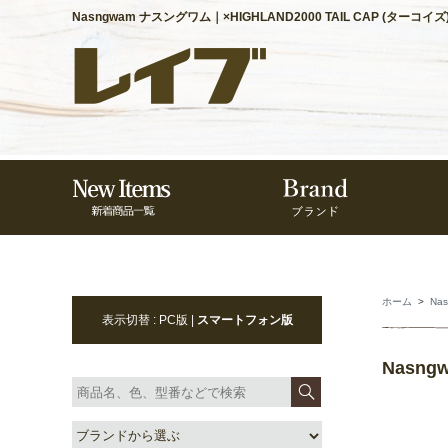
Nasngwam ナスングワム｜×HIGHLAND2000 TAIL CAP (ター
ホーム
>
Na
表示切替 : PC版 |
スマートフォン版
Nasng