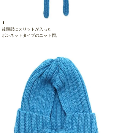
⬆︎
後頭部にスリットが入った
ボンネットタイプのニット帽。