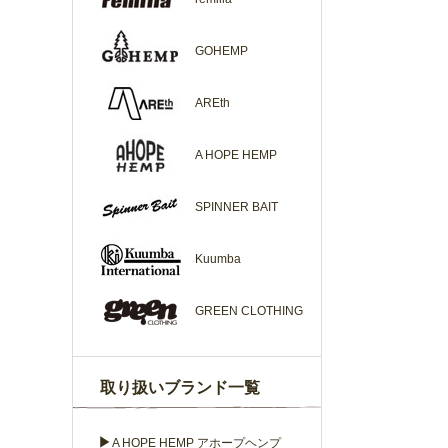
GOHEMP
AREth
A HOPE HEMP
SPINNER BAIT
Kuumba
GREEN CLOTHING
取り扱いブランド一覧
▶
A HOPE HEMP アホープヘンプ