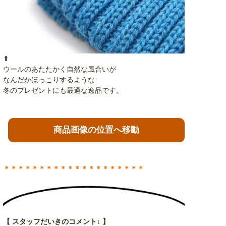
⬆︎
ウールのあたたかく自然な風合いが
なんだかほっこりするような
冬のプレゼントにも最適な逸品です。
商品画像の位置へ移動
＊＊＊＊＊＊＊＊＊＊＊＊＊＊＊＊＊＊＊＊
【 スタッフだいきのコメント↓ 】