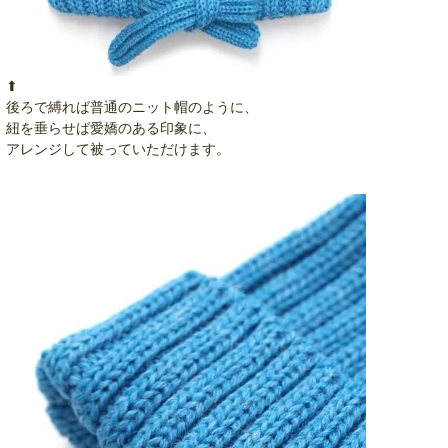
⬆︎
後ろで縛れば普通のニット帽のように、
紐を垂らせば愛嬌のある印象に、
アレンジして被っていただけます。