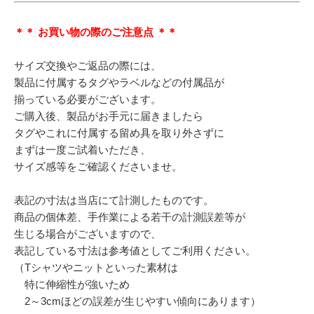
＊＊ お買い物の際のご注意点 ＊＊
サイズ交換やご返品の際には、
製品に付属するタグやラベルなどの付属品が
揃っている必要がございます。
ご購入後、製品がお手元に届きましたら
タグやこれに付属する留め具を取り外さずに
まずは一度ご試着いただき、
サイズ感等をご確認くださいませ。
表記の寸法は当店にて計測したものです。
商品の個体差、手作業による若干の計測誤差等が
生じる場合がございますので、
表記している寸法は参考値としてご利用ください。
（Tシャツやニットといった素材は
特に伸縮性が強いため
2～3cmほどの誤差が生じやすい傾向にあります）