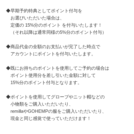
◆早期予約特典としてポイント付与を
お選びいただいた場合は、
定価の 15%分のポイント を付与いたします！
（それ以降は通常同様の5%分のポイント付与）
◆商品代金の全額のお支払いが完了した時点で
アカウントにポイントを付与いたします。
◆既にお持ちのポイントを使用してご予約の場合は
ポイント使用分を差し引いた金額に対して
15%分のポイント付与となります。
◆ポイントを使用してグローブやニット帽などの
小物類をご購入いただいたり、
remillaやGOHEMPの服をご購入いただいたり、
現金と同じ感覚で使っていただけます！