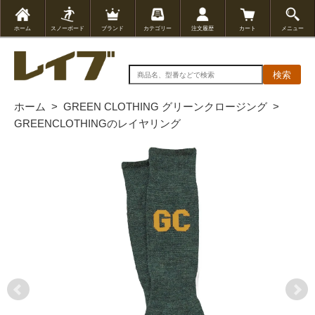
ホーム
スノーボード
ブランド
カテゴリー
注文履歴
カート
メニュー
検索
ホーム
>
GREEN CLOTHING グリーンクロージング
>
GREENCLOTHINGのレイヤリング