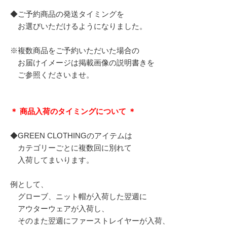
◆ご予約商品の発送タイミングを
お選びいただけるようになりました。
※複数商品をご予約いただいた場合の
お届けイメージは掲載画像の説明書きを
ご参照くださいませ。
＊ 商品入荷のタイミングについて ＊
◆GREEN CLOTHINGのアイテムは
カテゴリーごとに複数回に別れて
入荷してまいります。
例として、
グローブ、ニット帽が入荷した翌週に
アウターウェアが入荷し、
そのまた翌週にファーストレイヤーが入荷、