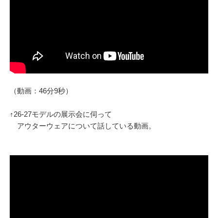
（動画：46分9秒）
↑26-27モデルの展示会に伺って
アウターウェアについて話している動画。