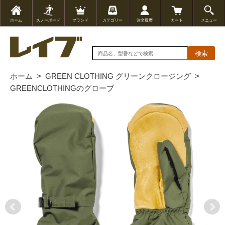
ホーム
スノーボード
ブランド
カテゴリー
注文履歴
カート
メニュー
検索
ホーム
>
GREEN CLOTHING グリーンクロージング
>
GREENCLOTHINGのグローブ