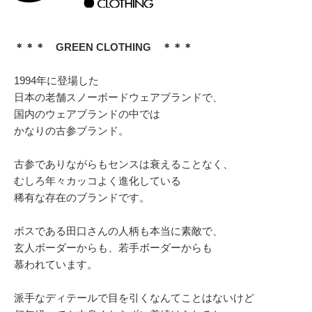
＊＊＊ GREEN CLOTHING ＊＊＊
1994年に登場した
日本の老舗スノーボードウェアブランドで、
国内のウェアブランドの中では
かなりの古参ブランド。
古参でありながらもセンスは衰えることなく、
むしろ年々カッコよく進化している
稀有な存在のブランドです。
ボスである田口さんの人柄も本当に素敵で、
玄人ボーダーからも、若手ボーダーからも
慕われています。
派手なディテールで目を引くなんてことはないけど