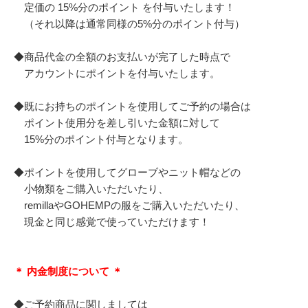
定価の 15%分のポイント を付与いたします！
（それ以降は通常同様の5%分のポイント付与）
◆商品代金の全額のお支払いが完了した時点で
アカウントにポイントを付与いたします。
◆既にお持ちのポイントを使用してご予約の場合は
ポイント使用分を差し引いた金額に対して
15%分のポイント付与となります。
◆ポイントを使用してグローブやニット帽などの
小物類をご購入いただいたり、
remillaやGOHEMPの服をご購入いただいたり、
現金と同じ感覚で使っていただけます！
＊ 内金制度について ＊
◆ご予約商品に関しましては