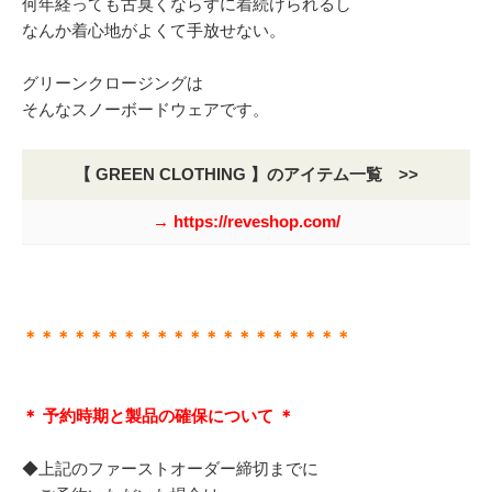
何年経っても古臭くならずに着続けられるし
なんか着心地がよくて手放せない。
グリーンクロージングは
そんなスノーボードウェアです。
【 GREEN CLOTHING 】のアイテム一覧 >>
→ https://reveshop.com/
＊＊＊＊＊＊＊＊＊＊＊＊＊＊＊＊＊＊＊＊
＊ 予約時期と製品の確保について ＊
◆上記のファーストオーダー締切までに