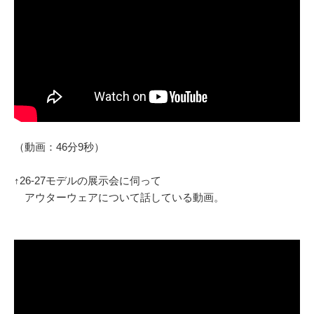
（動画：46分9秒）
↑26-27モデルの展示会に伺って
アウターウェアについて話している動画。