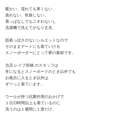
暖かい、濡れても寒くない、
蒸れない、乾燥しない、
着っぱなしでもニオわないし
洗濯機で洗えてかなり丈夫。
肌着っぽさのないシルエットなので
そのままデートにも着ていける
スノーボーダーにとって夢の素材です。
当店 レイブ前橋 のスタッフは
冬になるとスノーボードのとき以外でも
お風呂に入るとき以外は
ずーっと着ています。
ウールが持つ抗菌作用のおかげで
１日23時間以上も着ているのに
洗うのは１週間に１度だけ。