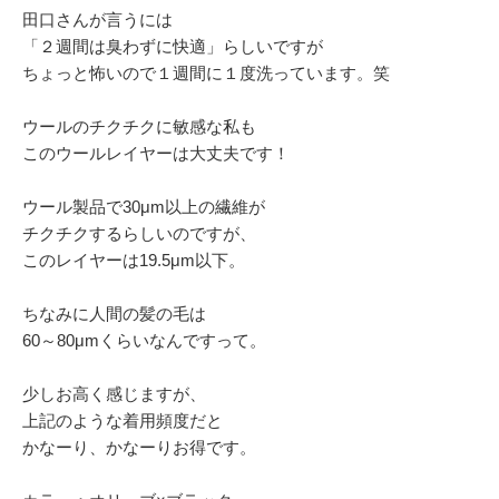
田口さんが言うには
「２週間は臭わずに快適」らしいですが
ちょっと怖いので１週間に１度洗っています。笑
ウールのチクチクに敏感な私も
このウールレイヤーは大丈夫です！
ウール製品で30μm以上の繊維が
チクチクするらしいのですが、
このレイヤーは19.5μm以下。
ちなみに人間の髪の毛は
60～80μmくらいなんですって。
少しお高く感じますが、
上記のような着用頻度だと
かなーり、かなーりお得です。