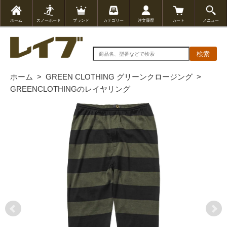
ホーム
スノーボード
ブランド
カテゴリー
注文履歴
カート
メニュー
検索
ホーム
>
GREEN CLOTHING グリーンクロージング
>
GREENCLOTHINGのレイヤリング