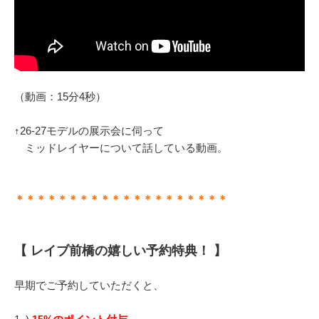
（動画：15分4秒）
↑26-27モデルの展示会に伺って
ミッドレイヤーについて話している動画。
＊＊＊＊＊＊＊＊＊＊＊＊＊＊＊＊＊＊＊＊
【 レイブ前橋の嬉しい予約特典！ 】
早期でご予約していただくと、