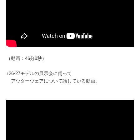
（動画：46分9秒）
↑26-27モデルの展示会に伺って
アウターウェアについて話している動画。