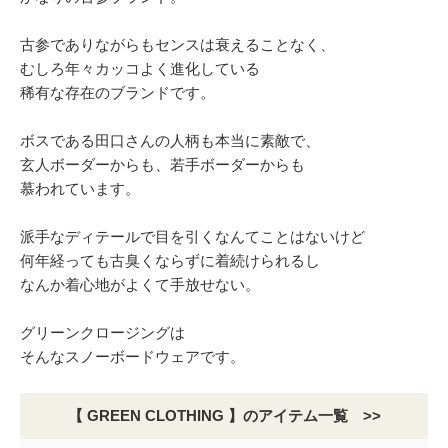
古参でありながらもセンスは衰えることなく、
むしろ年々カッコよく進化している
稀有な存在のブランドです。
ボスである田口さんの人柄も本当に素敵で、
玄人ボーダーからも、若手ボーダーからも
慕われています。
派手なディテールで目を引くなんてことはないけど
何年経っても古臭くならずに着続けられるし
なんか着心地がよくて手放せない。
グリーンクロージングは
そんなスノーボードウェアです。
【 GREEN CLOTHING 】のアイテム一覧 >>