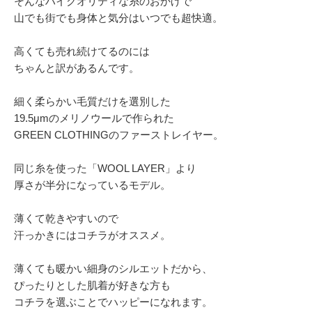
そんなハイクオリティな糸のおかげで
山でも街でも身体と気分はいつでも超快適。
高くても売れ続けてるのには
ちゃんと訳があるんです。
細く柔らかい毛質だけを選別した
19.5μmのメリノウールで作られた
GREEN CLOTHINGのファーストレイヤー。
同じ糸を使った「WOOL LAYER」より
厚さが半分になっているモデル。
薄くて乾きやすいので
汗っかきにはコチラがオススメ。
薄くても暖かい細身のシルエットだから、
ぴったりとした肌着が好きな方も
コチラを選ぶことでハッピーになれます。