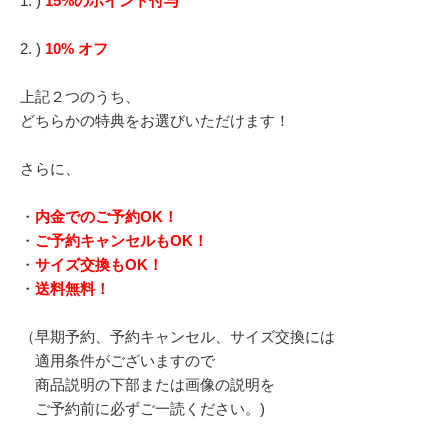
1. )
15%のポイント付与
2. )
10% オフ
上記２つのうち、
どちらかの特典をお選びいただけます！
さらに、
・
内金でのご予約OK！
・
ご予約キャンセルもOK！
・
サイズ交換もOK！
・
送料無料！
（早期予約、予約キャンセル、サイズ交換には
適用条件がございますので
商品説明の下部または画像の説明を
ご予約前に必ずご一読ください。)