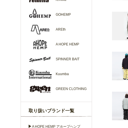
GOHEMP
AREth
A HOPE HEMP
SPINNER BAIT
Kuumba
GREEN CLOTHING
取り扱いブランド一覧
▶
A HOPE HEMP アホープヘンプ