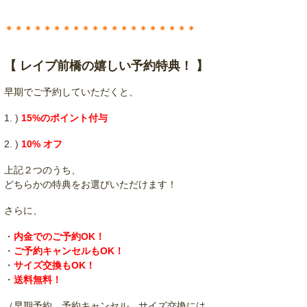
＊＊＊＊＊＊＊＊＊＊＊＊＊＊＊＊＊＊＊＊
【 レイブ前橋の嬉しい予約特典！ 】
早期でご予約していただくと、
1. )
15%のポイント付与
2. )
10% オフ
上記２つのうち、
どちらかの特典をお選びいただけます！
さらに、
・
内金でのご予約OK！
・
ご予約キャンセルもOK！
・
サイズ交換もOK！
・
送料無料！
（早期予約、予約キャンセル、サイズ交換には