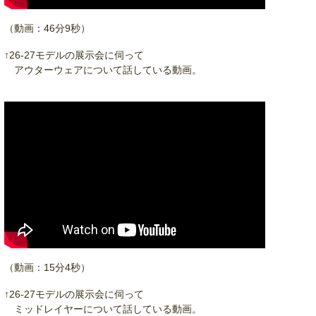
（動画：46分9秒）
↑26-27モデルの展示会に伺って
アウターウェアについて話している動画。
（動画：15分4秒）
↑26-27モデルの展示会に伺って
ミッドレイヤーについて話している動画。