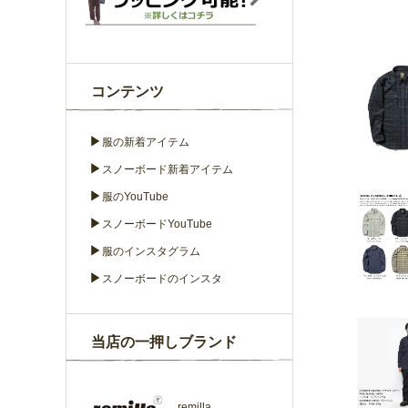
コンテンツ
▶
服の新着アイテム
▶
スノーボード新着アイテム
▶
服のYouTube
▶
スノーボードYouTube
▶
服のインスタグラム
▶
スノーボードのインスタ
当店の一押しブランド
remilla