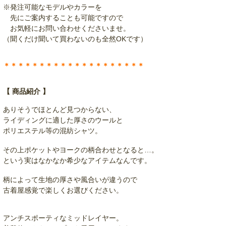
※発注可能なモデルやカラーを
先にご案内することも可能ですので
お気軽にお問い合わせくださいませ。
（聞くだけ聞いて買わないのも全然OKです）
＊＊＊＊＊＊＊＊＊＊＊＊＊＊＊＊＊＊＊＊
【 商品紹介 】
ありそうでほとんど見つからない、
ライディングに適した厚さのウールと
ポリエステル等の混紡シャツ。
その上ポケットやヨークの柄合わせとなると…。
という実はなかなか希少なアイテムなんです。
柄によって生地の厚さや風合いが違うので
古着屋感覚で楽しくお選びください。
アンチスポーティなミッドレイヤー。