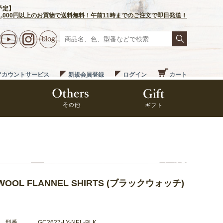
荷予定】
1,000円以上のお買物で送料無料！午前11時までのご注文で即日発送！
アカウントサービス
新規会員登録
ログイン
カート
OOL FLANNEL SHIRTS (ブラックウォッチ)
型番
GC2627-LY-NEL-BLK