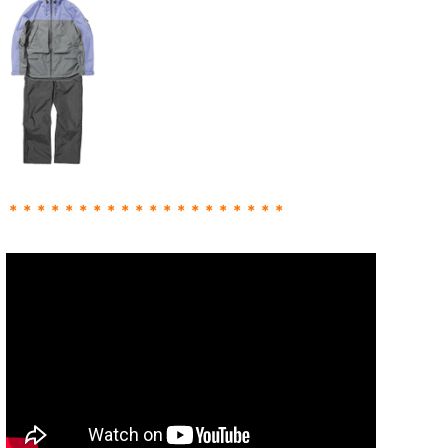
＊＊＊＊＊＊＊＊＊＊＊＊＊＊＊＊＊＊＊＊