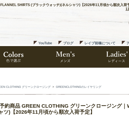
L FLANNEL SHIRTS (ブラックウォッチ)(ネルシャツ)【2026年11月頃から順次入
1
YouTube
ブログ
レイブ前橋について
EEN CLOTHING グリーンクロージング
>
GREENCLOTHINGのレイヤリング
7予約商品 GREEN CLOTHING グリーンクロージング｜W
ャツ)【2026年11月頃から順次入荷予定】