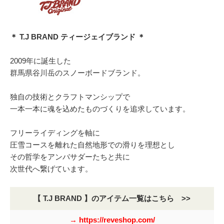
＊ T.J BRAND ティージェイブランド ＊
2009年に誕生した
群馬県谷川岳のスノーボードブランド。
独自の技術とクラフトマンシップで
一本一本に魂を込めたものづくりを追求しています。
フリーライディングを軸に
圧雪コースを離れた自然地形での滑りを理想とし
その哲学をアンバサダーたちと共に
次世代へ繋げています。
【 T.J BRAND 】のアイテム一覧はこちら >>
→ https://reveshop.com/