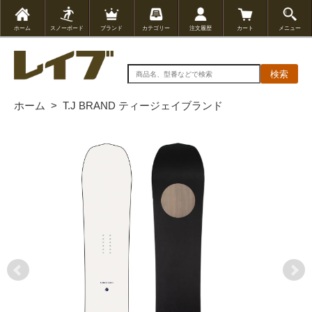
ホーム
スノーボード
ブランド
カテゴリー
注文履歴
カート
メニュー
検索
ホーム
>
T.J BRAND ティージェイブランド