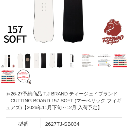
≫26-27予約商品 T.J BRAND ティージェイブランド
｜CUTTING BOARD 157 SOFT (マーベリック フィギ
ュアズ)【2026年11月下旬～12月 入荷予定】
型番
2627TJ-SB034