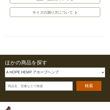
サイズの測り方について
ほかの商品を探す
検索