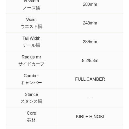
N.Width
289mm
ノーズ幅
Waist
248mm
ウエスト幅
Tail Width
289mm
テール幅
Radius mr
8.2/8.8m
サイドカーブ
Camber
FULL CAMBER
キャンバー
Stance
—
スタンス幅
Core
KIRI + HINOKI
芯材