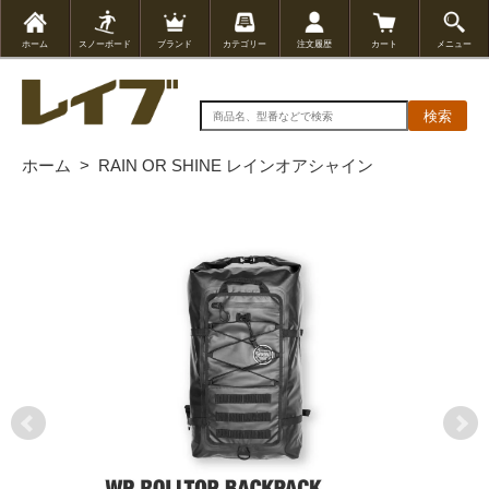
ホーム
スノーボード
ブランド
カテゴリー
注文履歴
カート
メニュー
検索
ホーム
>
RAIN OR SHINE レインオアシャイン