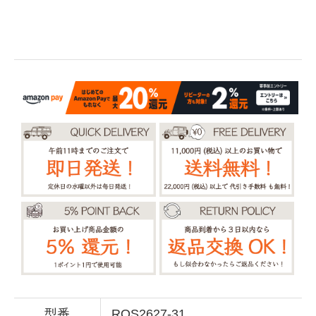
型番
ROS2627-31