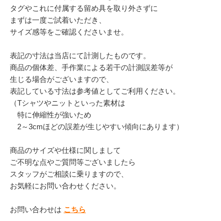
タグやこれに付属する留め具を取り外さずに
まずは一度ご試着いただき、
サイズ感等をご確認くださいませ。
表記の寸法は当店にて計測したものです。
商品の個体差、手作業による若干の計測誤差等が
生じる場合がございますので、
表記している寸法は参考値としてご利用ください。
（Tシャツやニットといった素材は
特に伸縮性が強いため
2～3cmほどの誤差が生じやすい傾向にあります）
商品のサイズや仕様に関しまして
ご不明な点やご質問等ございましたら
スタッフがご相談に乗りますので、
お気軽にお問い合わせください。
お問い合わせは
こちら