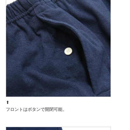
⬆︎
フロントはボタンで開閉可能。