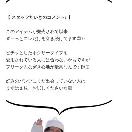
【 スタッフだいきのコメント↓ 】
このアイテムが発売されて以来、
ず～っとコレだけを穿き続けてます😍✨
ピチッとしたボクサータイプを
愛用されている人には合わないかもですが
フリーダムな穿き心地が最高なんです🙌🏻
好みのパンツにまだ出会っていない人は
まずは１枚、お試しください🙋🏻