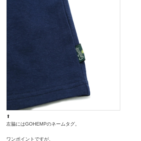
⬆︎
左脇にはGOHEMPのネームタグ。
ワンポイントですが、