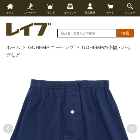
ホーム
スノーボード
ブランド
カテゴリー
注文履歴
カート
メニュー
検索
ホーム
>
GOHEMP ゴーヘンプ
>
GOHEMPの小物・バッ
グなど