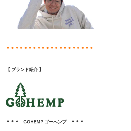
＊＊＊＊＊＊＊＊＊＊＊＊＊＊＊＊＊＊＊＊
【 ブランド紹介 】
＊＊＊ GOHEMP ゴーヘンプ ＊＊＊