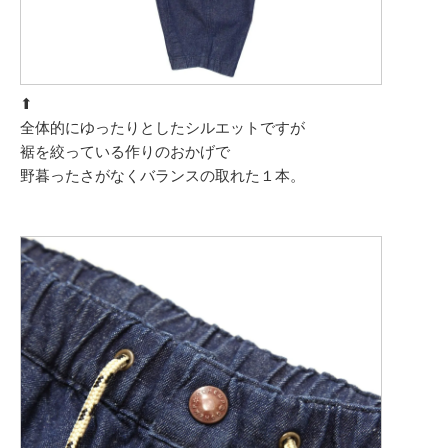
⬆︎
全体的にゆったりとしたシルエットですが
裾を絞っている作りのおかげで
野暮ったさがなくバランスの取れた１本。