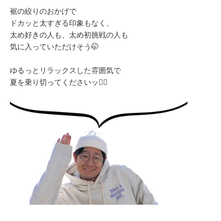
裾の絞りのおかげで
ドカッと太すぎる印象もなく、
太め好きの人も、太め初挑戦の人も
気に入っていただけそう🤭
ゆるっとリラックスした雰囲気で
夏を乗り切ってくださいッ👌🏻