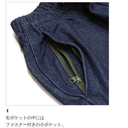
⬆︎
右ポケットの中には
ファスナー付きの小ポケット。