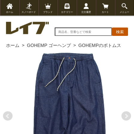
ホーム
スノーボード
ブランド
カテゴリー
注文履歴
カート
メニュー
検索
ホーム
>
GOHEMP ゴーヘンプ
>
GOHEMPのボトムス