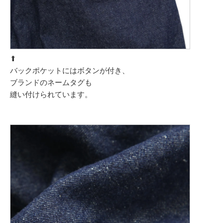
⬆︎
バックポケットにはボタンが付き、
ブランドのネームタグも
縫い付けられています。