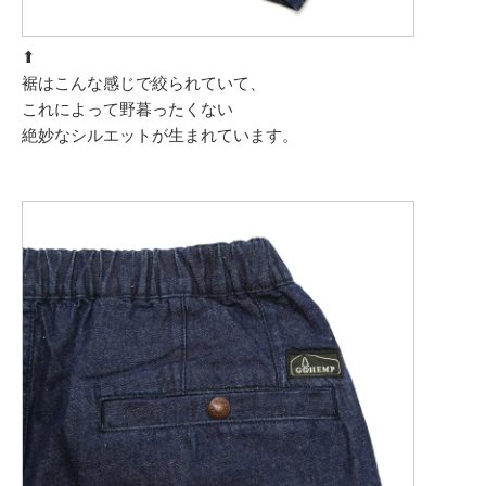
⬆︎
裾はこんな感じで絞られていて、
これによって野暮ったくない
絶妙なシルエットが生まれています。