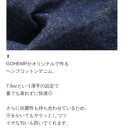
⬆︎
GOHEMPがオリジナルで作る
ヘンプコットンデニム。
7.5ozという薄手の設定で
夏でも蒸れずに快適◎
さらに抗菌性も持ち合わせているため、
汗をかいてもサラッとしつつ
イヤな匂いも防いでくれます。