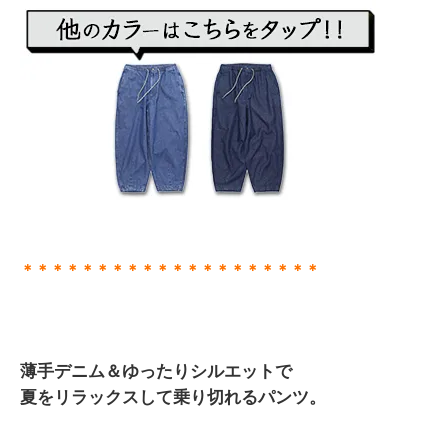
＊＊＊＊＊＊＊＊＊＊＊＊＊＊＊＊＊＊＊＊
薄手デニム＆ゆったりシルエットで
夏をリラックスして乗り切れるパンツ。