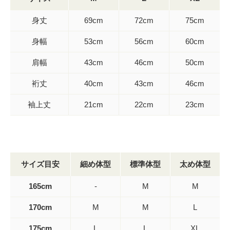
身丈
69cm
72cm
75cm
身幅
53cm
56cm
60cm
肩幅
43cm
46cm
50cm
裄丈
40cm
43cm
46cm
袖上丈
21cm
22cm
23cm
サイズ目安
細め体型
標準体型
太め体型
165cm
-
M
M
170cm
M
M
L
175cm
L
L
XL