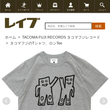
ホーム
スノーボード
ブランド
カテゴリー
注文履歴
カート
メニュー
検索
ホーム
>
TACOMA FUJI RECORDS タコマフジレコード
>
タコマフジのTシャツ、ロンTee