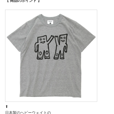
【 商品のポイント 】
⬆︎
日本製のヘビーウェイトの