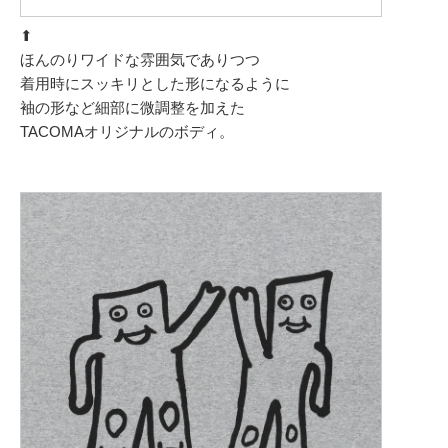
⬆︎
ほんのりワイドな雰囲気でありつつ
着用時にスッキリとした形になるように
袖の形など細部に微調整を加えた
TACOMAオリジナルのボディ。