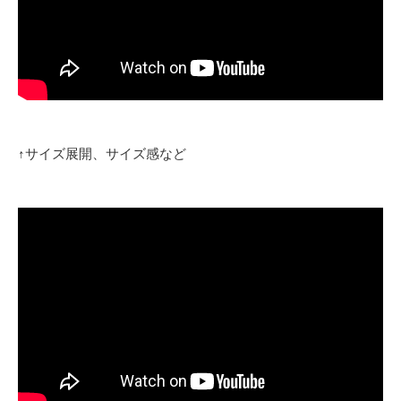
↑サイズ展開、サイズ感など