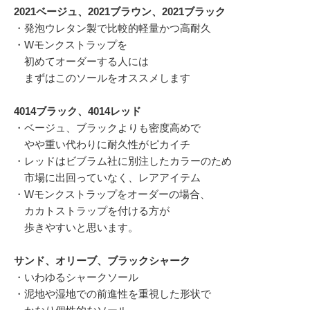
2021ベージュ、2021ブラウン、2021ブラック
・発泡ウレタン製で比較的軽量かつ高耐久
・Wモンクストラップを
初めてオーダーする人には
まずはこのソールをオススメします
4014ブラック、4014レッド
・ベージュ、ブラックよりも密度高めで
やや重い代わりに耐久性がピカイチ
・レッドはビブラム社に別注したカラーのため
市場に出回っていなく、レアアイテム
・Wモンクストラップをオーダーの場合、
カカトストラップを付ける方が
歩きやすいと思います。
サンド、オリーブ、ブラックシャーク
・いわゆるシャークソール
・泥地や湿地での前進性を重視した形状で