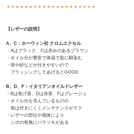
＊＊＊＊＊＊＊＊＊＊＊＊＊＊＊＊＊＊＊＊
【レザーの説明】
A、C：ホーウィン社 クロムエクセル
・Aはブラック、Cは赤みのあるブラウン
・オイル分が豊富で体温で肌に馴染む
・埃や砂などが付きやすいので
ブラッシングしてあげるとGOOD
B、D、F：イタリアンオイルドレザー
・Bは焦げ茶、Dは赤茶、Fはグレージュ
・オイル分を含んでいるものの
埃は付きにくくメンテナンスがラク
・レザーの部位や個体により
シボの有無にバラツキがある