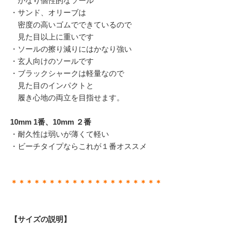
かなり個性的なソール
・サンド、オリーブは
密度の高いゴムでできているので
見た目以上に重いです
・ソールの擦り減りにはかなり強い
・玄人向けのソールです
・ブラックシャークは軽量なので
見た目のインパクトと
履き心地の両立を目指せます。
10mm 1番、10mm ２番
・耐久性は弱いが薄くて軽い
・ビーチタイプならこれが１番オススメ
＊＊＊＊＊＊＊＊＊＊＊＊＊＊＊＊＊＊＊＊
【サイズの説明】