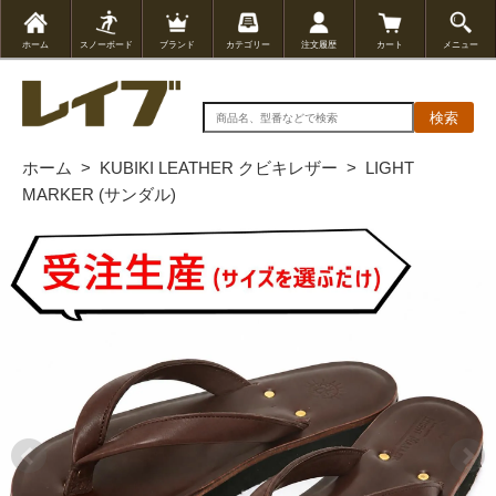
ホーム
スノーボード
ブランド
カテゴリー
注文履歴
カート
メニュー
検索
ホーム
>
KUBIKI LEATHER クビキレザー
>
LIGHT
MARKER (サンダル)