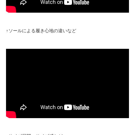
↑ソールによる履き心地の違いなど