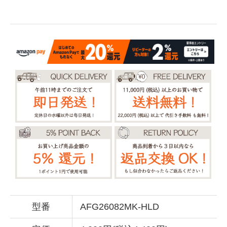
型番
AFG26082MK-HLD