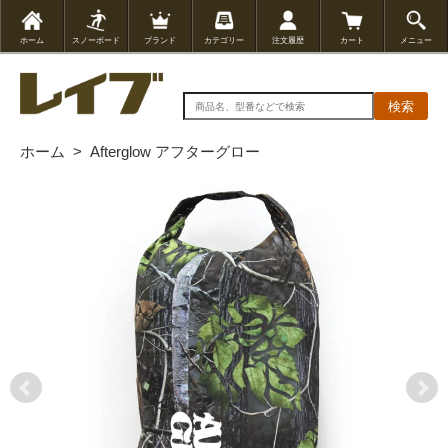
ホーム
スノーボード
ブランド
カテゴリー
注文履歴
カート
メニュー
検索
ホーム
>
Afterglow アフターグロー