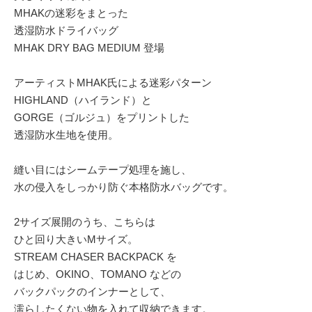
MHAKの迷彩をまとった
透湿防水ドライバッグ
MHAK DRY BAG MEDIUM 登場
アーティストMHAK氏による迷彩パターン
HIGHLAND（ハイランド）と
GORGE（ゴルジュ）をプリントした
透湿防水生地を使用。
縫い目にはシームテープ処理を施し、
水の侵入をしっかり防ぐ本格防水バッグです。
2サイズ展開のうち、こちらは
ひと回り大きいMサイズ。
STREAM CHASER BACKPACK を
はじめ、OKINO、TOMANO などの
バックパックのインナーとして、
濡らしたくない物を入れて収納できます。