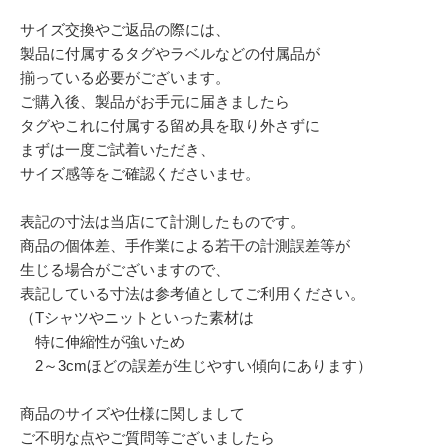
サイズ交換やご返品の際には、
製品に付属するタグやラベルなどの付属品が
揃っている必要がございます。
ご購入後、製品がお手元に届きましたら
タグやこれに付属する留め具を取り外さずに
まずは一度ご試着いただき、
サイズ感等をご確認くださいませ。
表記の寸法は当店にて計測したものです。
商品の個体差、手作業による若干の計測誤差等が
生じる場合がございますので、
表記している寸法は参考値としてご利用ください。
（Tシャツやニットといった素材は
特に伸縮性が強いため
2～3cmほどの誤差が生じやすい傾向にあります）
商品のサイズや仕様に関しまして
ご不明な点やご質問等ございましたら