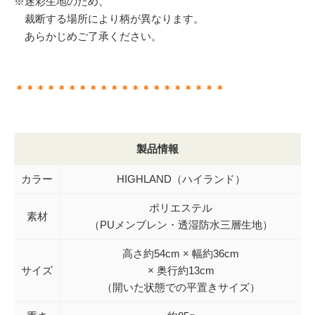
※迷彩生地のため、
裁断する場所により柄が異なります。
あらかじめご了承ください。
＊＊＊＊＊＊＊＊＊＊＊＊＊＊＊＊＊＊＊＊
製品情報
カラー
HIGHLAND（ハイランド）
ポリエステル
素材
（PUメンブレン・透湿防水三層生地）
高さ約54cm × 幅約36cm
サイズ
× 奥行約13cm
（開いた状態での平置きサイズ）