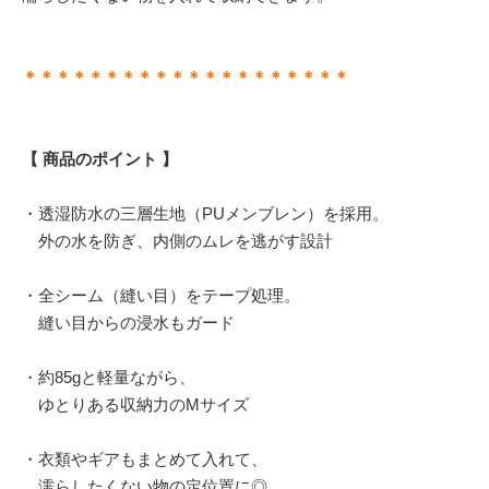
＊＊＊＊＊＊＊＊＊＊＊＊＊＊＊＊＊＊＊＊
【 商品のポイント 】
・透湿防水の三層生地（PUメンブレン）を採用。
外の水を防ぎ、内側のムレを逃がす設計
・全シーム（縫い目）をテープ処理。
縫い目からの浸水もガード
・約85gと軽量ながら、
ゆとりある収納力のMサイズ
・衣類やギアもまとめて入れて、
濡らしたくない物の定位置に◎