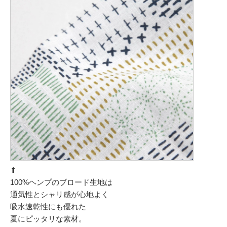
⬆︎
100%ヘンプのブロード生地は
通気性とシャリ感が心地よく
吸水速乾性にも優れた
夏にピッタリな素材。