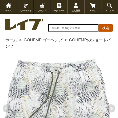
ホーム
スノーボード
ブランド
カテゴリー
注文履歴
カート
メニュー
検索
ホーム
>
GOHEMP ゴーヘンプ
>
GOHEMPのショートパ
ンツ