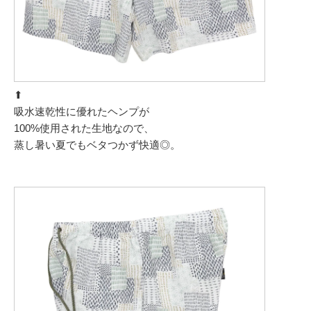
⬆︎
吸水速乾性に優れたヘンプが
100%使用された生地なので、
蒸し暑い夏でもベタつかず快適◎。