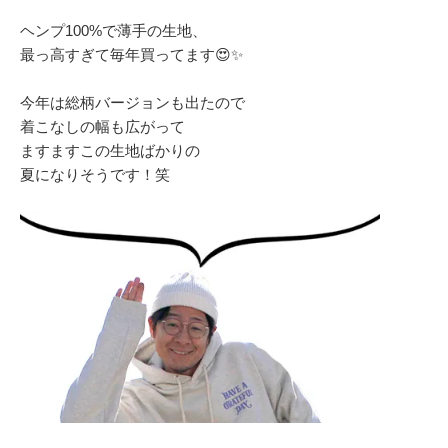
ヘンプ100%で薄手の生地、
最っ高すぎて毎年買ってます😍✨
今年は総柄バージョンも出たので
着こなしの幅も広がって
ますますこの生地ばかりの
夏になりそうです！笑