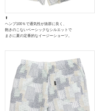
⬆︎
ヘンプ100％で通気性が抜群に良く、
飽きのこないベーシックなシルエットで
まさに夏の定番的なイージーショーツ。