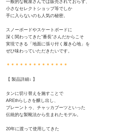
一般的な靴屋さんでは販売されておらず、
小さなセレクトショップ等でしか
手に入らないのも人気の秘密。
スノーボードやスケートボードに
深く関わってきた"番長"さんだからこそ
実現できる「地面に張り付く履き心地」を
ぜひ味わっていただきたいです。
＊＊＊＊＊＊＊＊＊＊＊＊＊＊
【 製品詳細↓ 】
タンに切り替えを施すことで
AREthらしさを醸し出し、
プレーントゥ、チャッカブーツといった
伝統的な製靴法から生まれたモデル。
20年に渡って使用してきた