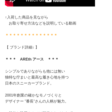
↑入荷した商品を見ながら
お取り寄せ方法などを説明している動画
＊＊＊＊＊＊＊＊＊＊＊＊＊＊
【 ブランド詳細↓ 】
＊＊＊ AREth アース ＊＊＊
シンプルでありながらも他には無い
独特な佇まいと最高な履き心地を持つ
日本のスニーカーブランド。
2001年創業の確かなモノづくりと
デザイナー "番長"さんの人柄が魅力。