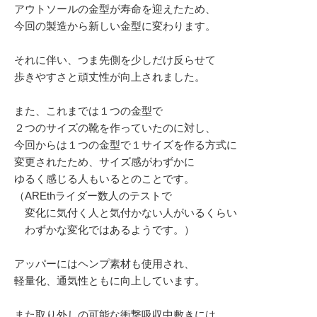
アウトソールの金型が寿命を迎えたため、
今回の製造から新しい金型に変わります。
それに伴い、つま先側を少しだけ反らせて
歩きやすさと頑丈性が向上されました。
また、これまでは１つの金型で
２つのサイズの靴を作っていたのに対し、
今回からは１つの金型で１サイズを作る方式に
変更されたため、サイズ感がわずかに
ゆるく感じる人もいるとのことです。
（AREthライダー数人のテストで
変化に気付く人と気付かない人がいるくらい
わずかな変化ではあるようです。）
アッパーにはヘンプ素材も使用され、
軽量化、通気性ともに向上しています。
また取り外しの可能な衝撃吸収中敷きには