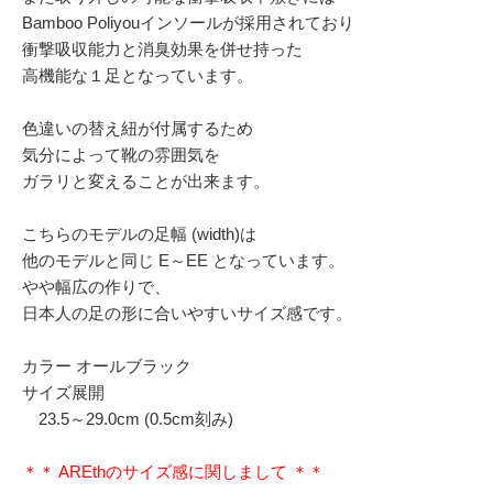
Bamboo Poliyouインソールが採用されており
衝撃吸収能力と消臭効果を併せ持った
高機能な１足となっています。
色違いの替え紐が付属するため
気分によって靴の雰囲気を
ガラリと変えることが出来ます。
こちらのモデルの足幅 (width)は
他のモデルと同じ E～EE となっています。
やや幅広の作りで、
日本人の足の形に合いやすいサイズ感です。
カラー オールブラック
サイズ展開
23.5～29.0cm (0.5cm刻み)
＊＊ AREthのサイズ感に関しまして ＊＊