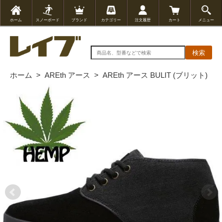
ホーム
スノーボード
ブランド
カテゴリー
注文履歴
カート
メニュー
検索
ホーム
>
AREth アース
>
AREth アース BULIT (ブリット)