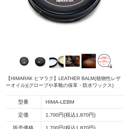
【HIMARAK ヒマラク】LEATHER BALM(植物性レザ
ーオイル)(グローブや革靴の保革・防水ワックス)
型番
HIMA-LEBM
定価
1,700円(税込1,870円)
販売価格
1,700円(税込1,870円)