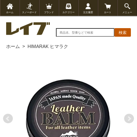
ホーム
スノーボード
ブランド
カテゴリー
注文履歴
カート
メニュー
検索
ホーム
>
HIMARAK ヒマラク