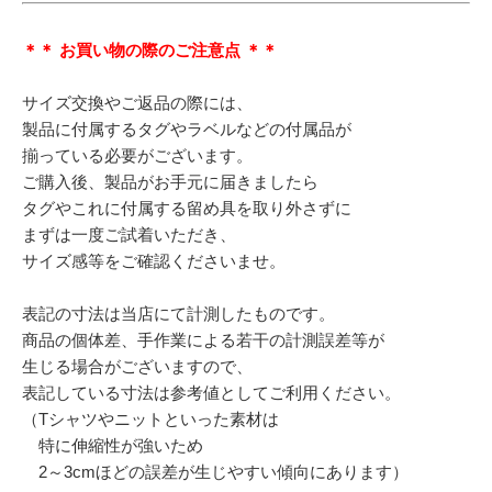
＊＊ お買い物の際のご注意点 ＊＊
サイズ交換やご返品の際には、
製品に付属するタグやラベルなどの付属品が
揃っている必要がございます。
ご購入後、製品がお手元に届きましたら
タグやこれに付属する留め具を取り外さずに
まずは一度ご試着いただき、
サイズ感等をご確認くださいませ。
表記の寸法は当店にて計測したものです。
商品の個体差、手作業による若干の計測誤差等が
生じる場合がございますので、
表記している寸法は参考値としてご利用ください。
（Tシャツやニットといった素材は
特に伸縮性が強いため
2～3cmほどの誤差が生じやすい傾向にあります）