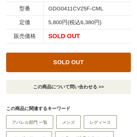
型番
GDG0411CV25F-CML
定価
5,800円(税込6,380円)
SOLD OUT
販売価格
SOLD OUT
この商品について問い合わせる >>
この商品に関連するキーワード
アパレル部門 一覧
メンズ
レディース