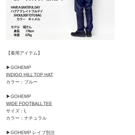
【着用アイテム】
▶︎GOHEMP
INDIGO HILL TOP HAT
カラー：ブルー
▶︎GOHEMP
WIDE FOOTBALL TEE
サイズ：L
カラー：ナチュラル
▶︎GOHEMP レイブ別注