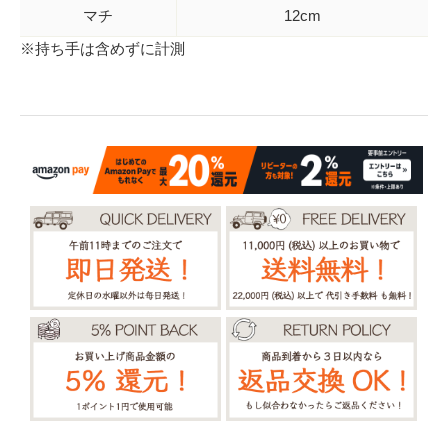
マチ
12cm
※持ち手は含めずに計測