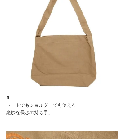
⬆︎
トートでもショルダーでも使える
絶妙な長さの持ち手。