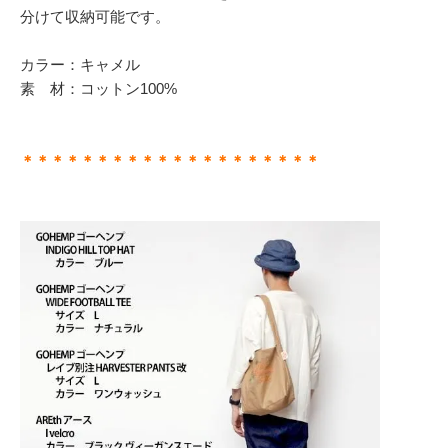
分けて収納可能です。
カラー：キャメル
素 材：コットン100%
＊＊＊＊＊＊＊＊＊＊＊＊＊＊＊＊＊＊＊＊