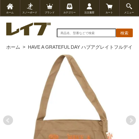
ホーム
スノーボード
ブランド
カテゴリー
注文履歴
カート
メニュー
検索
ホーム
>
HAVE A GRATEFUL DAY ハブアグレイトフルデイ