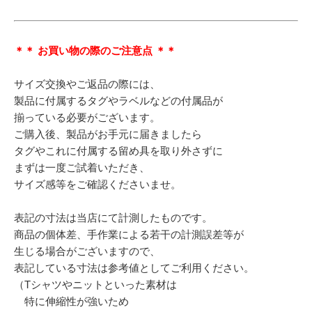
＊＊ お買い物の際のご注意点 ＊＊
サイズ交換やご返品の際には、
製品に付属するタグやラベルなどの付属品が
揃っている必要がございます。
ご購入後、製品がお手元に届きましたら
タグやこれに付属する留め具を取り外さずに
まずは一度ご試着いただき、
サイズ感等をご確認くださいませ。
表記の寸法は当店にて計測したものです。
商品の個体差、手作業による若干の計測誤差等が
生じる場合がございますので、
表記している寸法は参考値としてご利用ください。
（Tシャツやニットといった素材は
特に伸縮性が強いため