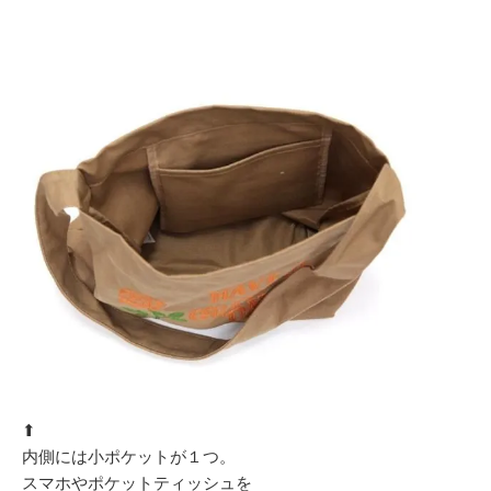
⬆︎
内側には小ポケットが１つ。
スマホやポケットティッシュを