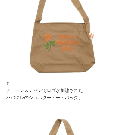
⬆︎
チェーンステッチでロゴが刺繍された
ハバグレのショルダートートバッグ。