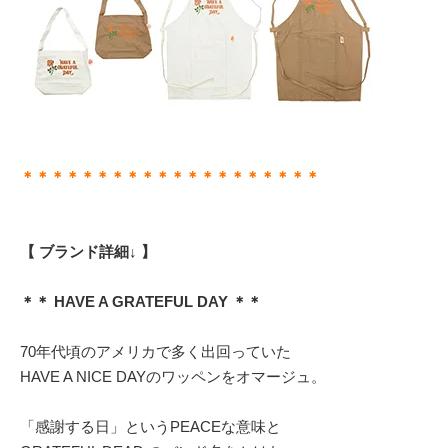
＊＊＊＊＊＊＊＊＊＊＊＊＊＊＊＊＊＊＊＊
【 ブランド詳細↓ 】
＊＊ HAVE A GRATEFUL DAY ＊＊
70年代頃のアメリカで多く出回っていた
HAVE A NICE DAYのワッペンをオマージュ。
「感謝する日」というPEACEな意味と