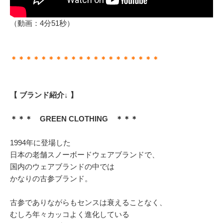
（動画：4分51秒）
＊＊＊＊＊＊＊＊＊＊＊＊＊＊＊＊＊＊＊＊
【 ブランド紹介↓ 】
＊＊＊ GREEN CLOTHING ＊＊＊
1994年に登場した
日本の老舗スノーボードウェアブランドで、
国内のウェアブランドの中では
かなりの古参ブランド。
古参でありながらもセンスは衰えることなく、
むしろ年々カッコよく進化している