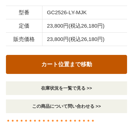
型番
GC2526-LY-MJK
定価
23,800円(税込26,180円)
販売価格
23,800円(税込26,180円)
カート位置まで移動
在庫状況を一覧で見る >>
この商品について問い合わせる >>
＊＊＊＊＊＊＊＊＊＊＊＊＊＊＊＊＊＊＊＊