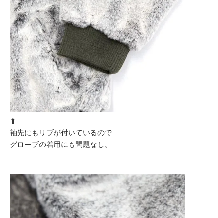
⬆︎
袖先にもリブが付いているので
グローブの着用にも問題なし。