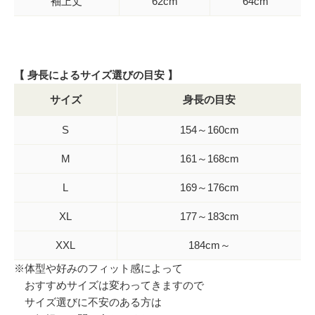
袖上丈
62cm
64cm
【 身長によるサイズ選びの目安 】
サイズ
身長の目安
S
154～160cm
M
161～168cm
L
169～176cm
XL
177～183cm
XXL
184cm～
※体型や好みのフィット感によって
おすすめサイズは変わってきますので
サイズ選びに不安のある方は