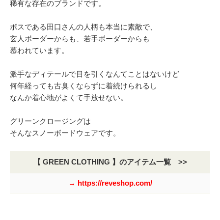
稀有な存在のブランドです。
ボスである田口さんの人柄も本当に素敵で、
玄人ボーダーからも、若手ボーダーからも
慕われています。
派手なディテールで目を引くなんてことはないけど
何年経っても古臭くならずに着続けられるし
なんか着心地がよくて手放せない。
グリーンクロージングは
そんなスノーボードウェアです。
【 GREEN CLOTHING 】のアイテム一覧 >>
→ https://reveshop.com/