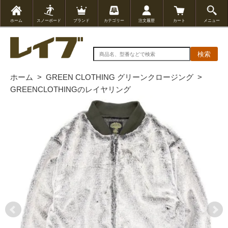
ホーム
スノーボード
ブランド
カテゴリー
注文履歴
カート
メニュー
検索
ホーム
>
GREEN CLOTHING グリーンクロージング
>
GREENCLOTHINGのレイヤリング